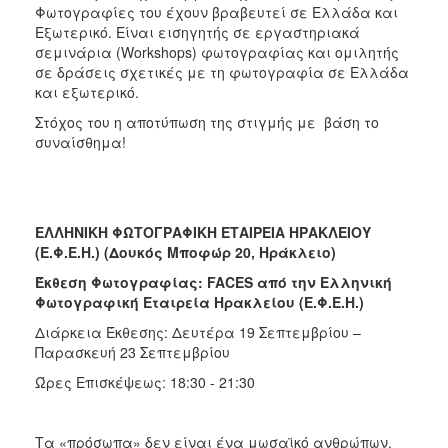
Φωτογραφίες του έχουν βραβευτεί σε Ελλάδα και
Εξωτερικό. Είναι εισηγητής σε εργαστηριακά
σεμινάρια (Workshops) φωτογραφίας και ομιλητής
σε δράσεις σχετικές με τη φωτογραφία σε Ελλάδα
και εξωτερικό.
Στόχος του η αποτύπωση της στιγμής με βάση το
συναίσθημα!
ΕΛΛΗΝΙΚΗ ΦΩΤΟΓΡΑΦΙΚΗ ΕΤΑΙΡΕΙΑ ΗΡΑΚΛΕΙΟΥ
(Ε.Φ.Ε.Η.)
(Δουκός Μποφώρ 20, Ηράκλειο)
Έκθεση Φωτογραφίας: FACES από την Ελληνική
Φωτογραφική Εταιρεία Ηρακλείου (Ε.Φ.Ε.Η.)
Διάρκεια Έκθεσης: Δευτέρα 19 Σεπτεμβρίου –
Παρασκευή 23 Σεπτεμβρίου
Ώρες Επισκέψεως: 18:30 - 21:30
Τα «πρόσωπα» δεν είναι ένα μωσαϊκό ανθρώπων.