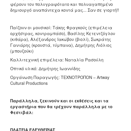
φέρουν τον πολυγραφότατο και πολυαγαπημένο
δημιουργό αναπάντεχα κοντά μας... Σαν σε γιορτή!!
Παίζουν οι μουσικοί: Τάκης Φραγκούς (επιμέλεια
ορχήστρας, κοντραμπάσο), Βασίλης Κετεντζόγλου
(κιθάρα), Αλέξανδρος Ιακώβου (βιολί), Σωκράτης
Γανιάρης (κρουστά, τύμπανα), Δημήτρης Λιόλιος
(μπουζούκι)
Καλλιτεχνική επιμέλεια: Ναταλία Ρασούλη
Οπτικό υλικό: Δημήτρης Ιωαννίδης
Οργάνωση Παραγωγής: ΤΕΧΝΟΤΡΟΠΟΝ – Artway
Cultural Productions
Παράλληλα, ξεκινούν και οι εκθέσεις και τα
εργαστήρια που θα τρέχουν παράλληλα με το
Φεστιβάλ:
ΠΛΑΤΕΙΑ ΕΛΕΥΘΕΡΙΑΣ