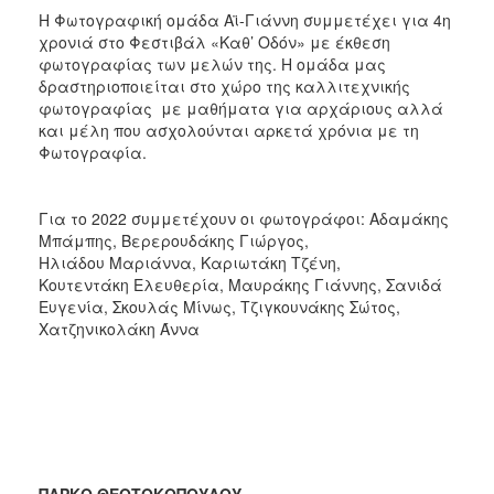
Η Φωτογραφική ομάδα Αϊ-Γιάννη συμμετέχει για 4η
χρονιά στο Φεστιβάλ «Καθ’ Οδόν» με έκθεση
φωτογραφίας των μελών της. H ομάδα μας
δραστηριοποιείται στο χώρο της καλλιτεχνικής
φωτογραφίας με μαθήματα για αρχάριους αλλά
και μέλη που ασχολούνται αρκετά χρόνια με τη
Φωτογραφία.
Για το 2022 συμμετέχουν οι φωτογράφοι: Αδαμάκης
Μπάμπης, Βερερουδάκης Γιώργος,
Ηλιάδου Μαριάννα, Καριωτάκη Τζένη,
Κουτεντάκη Ελευθερία, Μαυράκης Γιάννης, Σανιδά
Ευγενία, Σκουλάς Μίνως, Τζιγκουνάκης Σώτος,
Χατζηνικολάκη Άννα