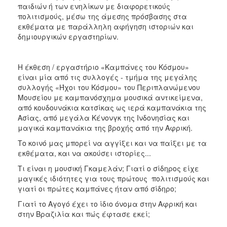
παιδιών ή των ενηλίκων με διαφορετικούς
πολιτισμούς, μέσω της άμεσης πρόσβασης στα
εκθέματα με παράλληλη αφήγηση ιστοριών και
δημιουργικών εργαστηρίων.
Η έκθεση / εργαστήριο «Καμπάνες του Κόσμου»
είναι μία από τις συλλογές - τμήμα της μεγάλης
συλλογής «Ήχοι του Κόσμου» του Περιπλανώμενου
Μουσείου με καμπανόσχημα μουσικά αντικείμενα,
από κουδουνάκια κατσίκας ως ιερά καμπανάκια της
Ασίας, από μεγάλα Κένονγκ της Ινδονησίας και
μαγικά καμπανάκια της βροχής από την Αφρική.
Το κοινό μας μπορεί να αγγίξει και να παίξει με τα
εκθέματα, και να ακούσει ιστορίες...
Τι είναι η μουσική Γκαμελάν; Γιατί ο σίδηρος είχε
μαγικές ιδιότητες για τους πρώτους πολιτισμούς και
γιατί οι πρώτες καμπάνες ήταν από σίδηρο;
Γιατί το Αγογό έχει το ίδιο όνομα στην Αφρική και
στην Βραζιλία και πώς έφτασε εκεί;