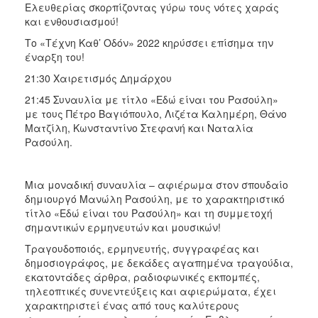
Ελευθερίας σκορπίζοντας γύρω τους νότες χαράς
και ενθουσιασμού!
Το «Τέχνη Καθ’ Οδόν» 2022 κηρύσσει επίσημα την
έναρξη του!
21:30 Χαιρετισμός Δημάρχου
21:45 Συναυλία με τίτλο «Εδώ είναι του Ρασούλη»
με τους Πέτρο Βαγιόπουλο, Λιζέτα Καλημέρη, Θάνο
Ματζίλη, Κωνσταντίνο Στεφανή και Ναταλία
Ρασούλη.
Μια μοναδική συναυλία – αφιέρωμα στον σπουδαίο
δημιουργό Μανώλη Ρασούλη, με το χαρακτηριστικό
τίτλο «Εδώ είναι του Ρασούλη» και τη συμμετοχή
σημαντικών ερμηνευτών και μουσικών!
Τραγουδοποιός, ερμηνευτής, συγγραφέας και
δημοσιογράφος, με δεκάδες αγαπημένα τραγούδια,
εκατοντάδες άρθρα, ραδιοφωνικές εκπομπές,
τηλεοπτικές συνεντεύξεις και αφιερώματα, έχει
χαρακτηριστεί ένας από τους καλύτερους