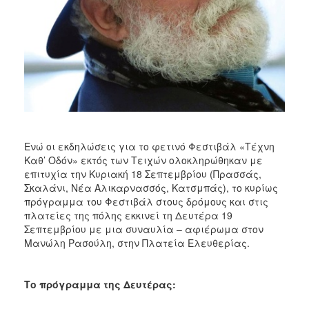
ΑΝΘΕΚΤΙΚΗ
ΠΟΛΗ
Ενώ οι εκδηλώσεις για το φετινό Φεστιβάλ «Τέχνη
Καθ’ Οδόν» εκτός των Τειχών ολοκληρώθηκαν με
επιτυχία την Κυριακή 18 Σεπτεμβρίου (Πρασσάς,
Σκαλάνι, Νέα Αλικαρνασσός, Κατσμπάς), το κυρίως
πρόγραμμα του Φεστιβάλ στους δρόμους και στις
πλατείες της πόλης εκκινεί τη Δευτέρα 19
Σεπτεμβρίου με μια συναυλία – αφιέρωμα στον
Μανώλη Ρασούλη, στην Πλατεία Ελευθερίας.
Το πρόγραμμα της Δευτέρας: