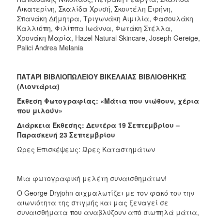
Αικατερίνη, Σκαλίδα Χρυσή, Σκουτέλη Ειρήνη,
Σπανάκη Δήμητρα, Τριγωνάκη Αιμιλία, Φασουλάκη
Καλλιόπη, Φιλίππα Ιωάννα, Φωτάκη Στέλλα,
Χρονάκη Μαρία, Hazel Natural Skincare, Joseph Gereige,
Palici Andrea Melania
ΠΑΤΑΡΙ ΒΙΒΛΙΟΠΩΛΕΙΟΥ ΒΙΚΕΛΑΙΑΣ ΒΙΒΛΙΟΘΗΚΗΣ
(Λιοντάρια)
Έκθεση Φωτογραφίας: «Μάτια που νιώθουν, χέρια
που μιλούν»
Διάρκεια Έκθεσης: Δευτέρα 19 Σεπτεμβρίου –
Παρασκευή 23 Σεπτεμβρίου
Ώρες Επισκέψεως: Ώρες Καταστημάτων
Μια φωτογραφική μελέτη συναισθημάτων!
Ο George Dryjohn αιχμαλωτίζει με τον φακό του την
αιωνιότητα της στιγμής και μας ξεναγεί σε
συναισθήματα που αναβλύζουν από σιωπηλά μάτια,