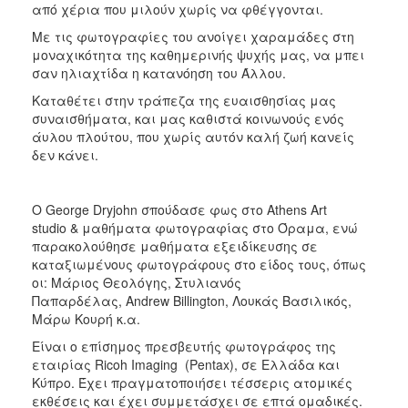
από χέρια που μιλούν χωρίς να φθέγγονται.
Με τις φωτογραφίες του ανοίγει χαραμάδες στη
μοναχικότητα της καθημερινής ψυχής μας, να μπει
σαν ηλιαχτίδα η κατανόηση του Άλλου.
Καταθέτει στην τράπεζα της ευαισθησίας μας
συναισθήματα, και μας καθιστά κοινωνούς ενός
άυλου πλούτου, που χωρίς αυτόν καλή ζωή κανείς
δεν κάνει.
Ο George Dryjohn σπούδασε φως στο Athens Art
studio & μαθήματα φωτογραφίας στο Όραμα, ενώ
παρακολούθησε μαθήματα εξειδίκευσης σε
καταξιωμένους φωτογράφους στο είδος τους, όπως
οι: Μάριος Θεολόγης, Στυλιανός
Παπαρδέλας, Andrew Billington, Λουκάς Βασιλικός,
Μάρω Κουρή κ.α.
Είναι ο επίσημος πρεσβευτής φωτογράφος της
εταιρίας Ricoh Imaging (Pentax), σε Ελλάδα και
Κύπρο. Έχει πραγματοποιήσει τέσσερις ατομικές
εκθέσεις και έχει συμμετάσχει σε επτά ομαδικές.