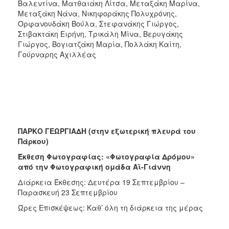
Βαλεντίνα, Ματθαιάκη Λίτσα, Μεταξάκη Μαρίνα,
Μεταξάκη Νάνα, Νικηφοράκης Πολυχρόνης,
Ορφανουδάκη Βούλα, Στεφανάκης Γιώργος,
Στιβακτάκη Ειρήνη, Τρικάλη Μίνα, Βερυγάκης
Γιώργος, Βογιατζάκη Μαρία, Πολλάκη Καίτη,
Γούρναρης Αχιλλέας
ΠΑΡΚΟ ΓΕΩΡΓΙΑΔΗ (στην εξωτερική πλευρά του
Πάρκου)
Έκθεση Φωτογραφίας: «
Φωτογραφία Δρόμου»
από την Φωτογραφική ομάδα Αϊ-Γιάννη
Διάρκεια Έκθεσης: Δευτέρα 19 Σεπτεμβρίου –
Παρασκευή 23 Σεπτεμβρίου
Ώρες Επισκέψεως: Καθ’ όλη τη διάρκεια της μέρας