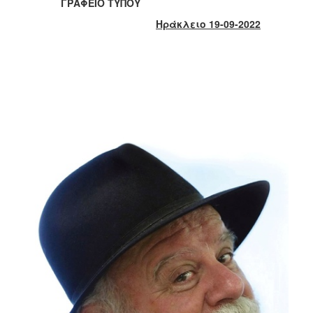
2018
ΓΡΑΦΕΙΟ ΤΥΠΟΥ
2017
Ηράκλειο 19-09-2022
2016
2015
2013
2012
2011
2010
2006
Ο
ΤΟΠΟΣ
ΜΑΣ
ΠΟΛΙΤΙΣΜΟΣ