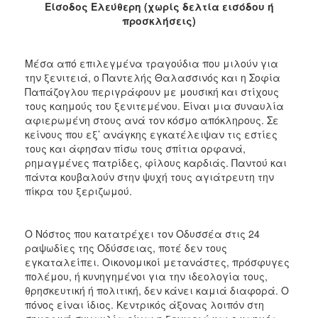
Είσοδος Ελεύθερη (χωρίς δελτία εισόδου ή
προσκλήσεις)
Μέσα από επιλεγμένα τραγούδια που μιλούν για
την ξενιτειά, ο Παντελής Θαλασσινός και η Σοφία
Παπάζογλου περιγράφουν με μουσική και στίχους
τους καημούς του ξενιτεμένου. Είναι μια συναυλία
αφιερωμένη στους ανά τον κόσμο απόκληρους. Σε
κείνους που εξ’ ανάγκης εγκατέλειψαν τις εστίες
τους και άφησαν πίσω τους σπίτια ορφανά,
ρημαγμένες πατρίδες, φίλους καρδιάς. Παντού και
πάντα κουβαλούν στην ψυχή τους αγιάτρευτη την
πίκρα του ξεριζωμού.
Ο Νόστος που κατατρέχει τον Οδυσσέα στις 24
ραψωδίες της Οδύσσειας, ποτέ δεν τους
εγκαταλείπει. Οικονομικοί μετανάστες, πρόσφυγες
πολέμου, ή κυνηγημένοι για την ιδεολογία τους,
θρησκευτική ή πολιτική, δεν κάνει καμιά διαφορά. Ο
πόνος είναι ίδιος. Κεντρικός άξονας λοιπόν στη