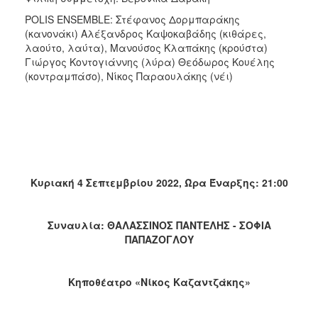
POLIS ENSEMBLE: Στέφανος Δορμπαράκης
(κανονάκι) Αλέξανδρος Καψοκαβάδης (κιθάρες,
λαούτο, λαύτα), Μανούσος Κλαπάκης (κρούστα)
Γιώργος Κοντογιάννης (λύρα) Θεόδωρος Κουέλης
(κοντραμπάσο), Νίκος Παραουλάκης (νέι)
Κυριακή 4 Σεπτεμβρίου 2022, Ώρα Έναρξης: 21:00
Συναυλία: ΘΑΛΑΣΣΙΝΟΣ ΠΑΝΤΕΛΗΣ - ΣΟΦΙΑ
ΠΑΠΑΖΟΓΛΟΥ
Κηποθέατρο «Νίκος Καζαντζάκης»