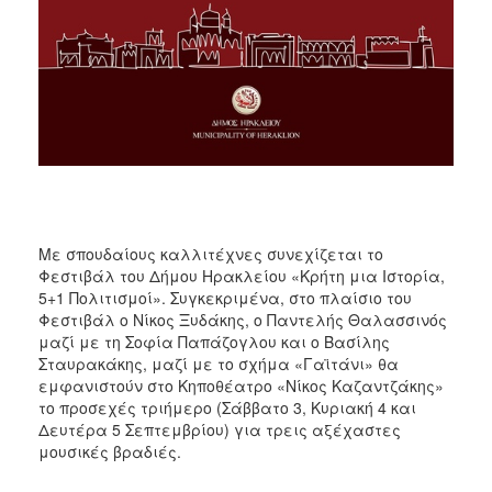
ΑΝΘΕΚΤΙΚΗ
ΠΟΛΗ
Με σπουδαίους καλλιτέχνες συνεχίζεται το
Φεστιβάλ του Δήμου Ηρακλείου «Κρήτη μια Ιστορία,
5+1 Πολιτισμοί». Συγκεκριμένα, στο πλαίσιο του
Φεστιβάλ ο Νίκος Ξυδάκης, ο Παντελής Θαλασσινός
μαζί με τη Σοφία Παπάζογλου και ο Βασίλης
Σταυρακάκης, μαζί με το σχήμα «Γαϊτάνι» θα
εμφανιστούν στο Κηποθέατρο «Νίκος Καζαντζάκης»
το προσεχές τριήμερο (Σάββατο 3, Κυριακή 4 και
Δευτέρα 5 Σεπτεμβρίου) για τρεις αξέχαστες
μουσικές βραδιές.