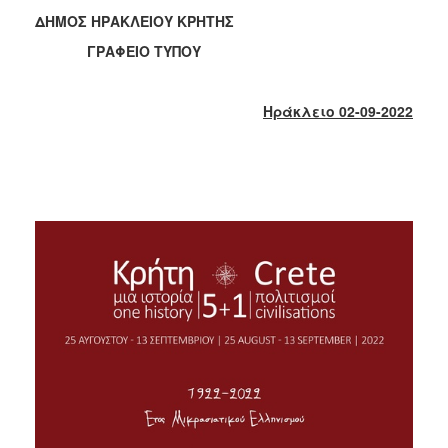
2018
ΔΗΜΟΣ ΗΡΑΚΛΕΙΟΥ ΚΡΗΤΗΣ
2017
ΓΡΑΦΕΙΟ ΤΥΠΟΥ
2016
2015
Ηράκλειο 02-09-2022
2013
2012
2011
2010
2006
Ο
ΤΟΠΟΣ
ΜΑΣ
ΠΟΛΙΤΙΣΜΟΣ