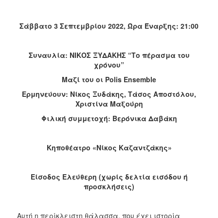
Σάββατο 3 Σεπτεμβρίου 2022, Ώρα Έναρξης: 21:00
Συναυλία: ΝΙΚΟΣ ΞΥΔΑΚΗΣ “Tο πέρασμα του
χρόνου”
Μαζί του οι Polis Ensemble
Ερμηνεύουν: Νίκος Ξυδάκης, Τάσος Αποστόλου,
Χριστίνα Μαξούρη
Φιλική συμμετοχή: Βερόνικα Δαβάκη
Κηποθέατρο «Νίκος Καζαντζάκης»
Είσοδος Ελεύθερη (χωρίς δελτία εισόδου ή
προσκλήσεις)
Αυτή η περίκλειστη θάλασσα, που έχει ιστορία