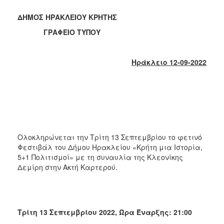
2018
2017
ΔΗΜΟΣ ΗΡΑΚΛΕΙΟΥ ΚΡΗΤΗΣ
2016
ΓΡΑΦΕΙΟ ΤΥΠΟΥ
2015
2013
Ηράκλειο 12-09-2022
2012
2011
2010
2006
Ολοκληρώνεται την Τρίτη 13 Σεπτεμβρίου το φετινό
Φεστιβάλ του Δήμου Ηρακλείου «Κρήτη μια Ιστορία,
5+1 Πολιτισμοί» με τη συναυλία της Κλεονίκης
Δεμίρη στην Ακτή Καρτερού.
Ο
ΤΟΠΟΣ
ΜΑΣ
ΠΟΛΙΤΙΣΜΟΣ
Τρίτη 13 Σεπτεμβρίου 2022, Ώρα Έναρξης: 21:00