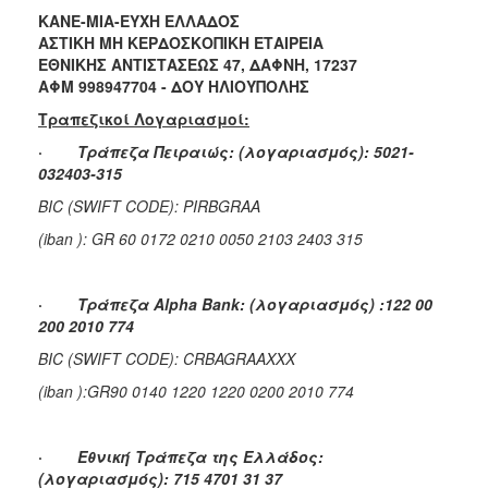
ΚΑΝΕ-ΜΙΑ-ΕΥΧΗ ΕΛΛΑΔΟΣ
ΑΣΤΙΚΗ ΜΗ ΚΕΡΔΟΣΚΟΠΙΚΗ ΕΤΑΙΡΕΙΑ
ΕΘΝΙΚΗΣ ΑΝΤΙΣΤΑΣΕΩΣ 47, ΔΑΦΝΗ, 17237
ΑΦΜ 998947704 - ΔΟΥ ΗΛΙΟΥΠΟΛΗΣ
Τραπεζικοί Λογαριασμοί:
·
Τράπεζα Πειραιώς: (λογαριασμός): 5021-
032403-315
BIC
(
SWIFT
CODE
):
PIRBGRAA
(
iban
):
GR
60 0172 0210 0050 2103 2403 315
·
Τράπεζα
Alpha
Bank
: (λογαριασμός) :122 00
200 2010 774
BIC (SWIFT CODE): CRBAGRAAXXX
(iban ):GR90 0140 1220 1220 0200 2010 774
·
Εθνική Τράπεζα της Ελλάδος:
(λογαριασμός): 715 4701 31 37