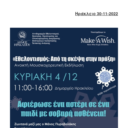
2018
2017
Ηράκλειο 30-11-2022
2016
2015
2013
2012
2011
2010
2006
Ο
ΤΟΠΟΣ
ΜΑΣ
ΠΟΛΙΤΙΣΜΟΣ