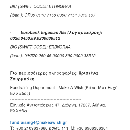
BIC (SWIFT CODE): ETHNGRAA
(iban ): GR30 0110 7150 0000 7154 7013 137
·
Eurobank Ergasias AE: (λογαριασμός):
0026.0450.89.0200038512
BIC (SWIFT CODE): ERBKGRAA
(
iban
):
GR
570 260 45 00000 890 2000 38512
Για περισσότερες πληροφορίες:
Χριστίνα
Ζουρμπάκη
Fundraising Department - Make-A-Wish (Κάνε-Μια-Ευχή
Ελλάδος)
-------------------------------------------------
Εθνικής Αντιστάσεως 47, Δάφνη, 17237, Αθήνα,
Ελλάδα
-------------------------------------------------
fundraising4@makeawish.gr
Τ: +30 2109637660 εσωτ. 111, M: +30 6906386304