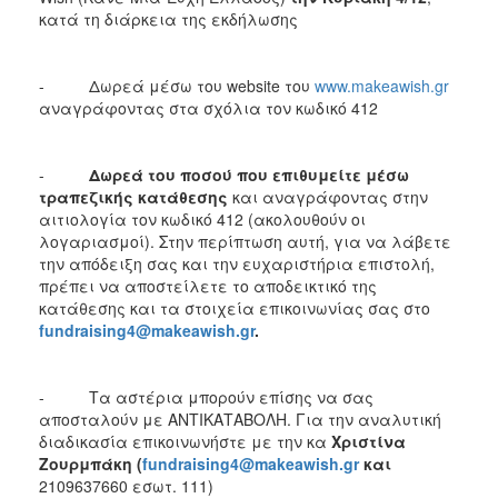
κατά τη διάρκεια της εκδήλωσης
- Δωρεά μέσω του website του
www.makeawish.gr
αναγράφοντας στα σχόλια τον κωδικό 412
-
Δωρεά του ποσού που επιθυμείτε μέσω
τραπεζικής κατάθεσης
και αναγράφοντας στην
αιτιολογία τον κωδικό 412 (ακολουθούν οι
λογαριασμοί). Στην περίπτωση αυτή, για να λάβετε
την απόδειξη σας και την ευχαριστήρια επιστολή,
πρέπει να αποστείλετε το αποδεικτικό της
κατάθεσης και τα στοιχεία επικοινωνίας σας στο
fundraising4@makeawish.gr
.
- Τα αστέρια μπορούν επίσης να σας
αποσταλούν με ΑΝΤΙΚΑΤΑΒΟΛΗ. Για την αναλυτική
διαδικασία επικοινωνήστε με την κα
Χριστίνα
Ζουρμπάκη (
fundraising4@makeawish.gr
και
2109637660 εσωτ. 111)