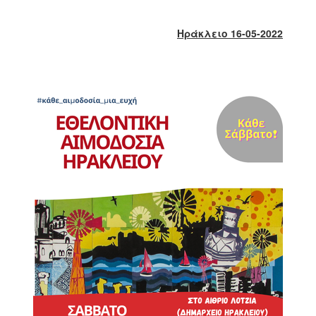
2018
2017
Ηράκλειο 16-05-2022
2016
2015
2013
2012
2011
2010
2006
Ο
ΤΟΠΟΣ
ΜΑΣ
ΠΟΛΙΤΙΣΜΟΣ