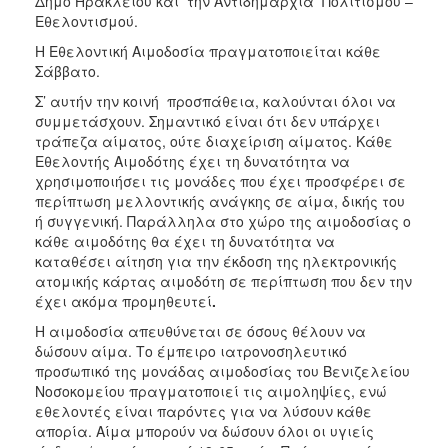
Δήμο Ηρακλείου και την Αντιδημαρχία Πολιτισμού –
Εθελοντισμού.
Η Εθελοντική Αιμοδοσία πραγματοποιείται κάθε
Σάββατο.
Σ’ αυτήν την κοινή προσπάθεια, καλούνται όλοι να
συμμετάσχουν. Σημαντικό είναι ότι δεν υπάρχει
τράπεζα αίματος, ούτε διαχείριση αίματος. Κάθε
Εθελοντής Αιμοδότης έχει τη δυνατότητα να
χρησιμοποιήσει τις μονάδες που έχει προσφέρει σε
περίπτωση μελλοντικής ανάγκης σε αίμα, δικής του
ή συγγενική. Παράλληλα στο χώρο της αιμοδοσίας ο
κάθε αιμοδότης θα έχει τη δυνατότητα να
καταθέσει αίτηση για την έκδοση της ηλεκτρονικής
ατομικής κάρτας αιμοδότη σε περίπτωση που δεν την
έχει ακόμα προμηθευτεί
.
Η αιμοδοσία απευθύνεται σε όσους θέλουν να
δώσουν αίμα. Το έμπειρο ιατρονοσηλευτικό
προσωπικό της μονάδας αιμοδοσίας του Βενιζελείου
Νοσοκομείου πραγματοποιεί τις αιμοληψίες, ενώ
εθελοντές είναι παρόντες για να λύσουν κάθε
απορία. Αίμα μπορούν να δώσουν όλοι οι υγιείς