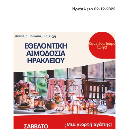
2018
Ηράκλειο 02-12-2022
2017
2016
2015
2013
2012
2011
2010
2006
Ο
ΤΟΠΟΣ
ΜΑΣ
ΠΟΛΙΤΙΣΜΟΣ