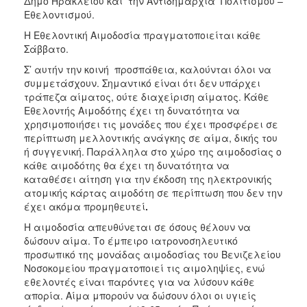
Δήμο Ηρακλείου και την Αντιδημαρχία Πολιτισμού –
Εθελοντισμού.
Η Εθελοντική Αιμοδοσία πραγματοποιείται κάθε
Σάββατο.
Σ’ αυτήν την κοινή προσπάθεια, καλούνται όλοι να
συμμετάσχουν. Σημαντικό είναι ότι δεν υπάρχει
τράπεζα αίματος, ούτε διαχείριση αίματος. Κάθε
Εθελοντής Αιμοδότης έχει τη δυνατότητα να
χρησιμοποιήσει τις μονάδες που έχει προσφέρει σε
περίπτωση μελλοντικής ανάγκης σε αίμα, δικής του
ή συγγενική. Παράλληλα στο χώρο της αιμοδοσίας ο
κάθε αιμοδότης θα έχει τη δυνατότητα να
καταθέσει αίτηση για την έκδοση της ηλεκτρονικής
ατομικής κάρτας αιμοδότη σε περίπτωση που δεν την
έχει ακόμα προμηθευτεί
.
Η αιμοδοσία απευθύνεται σε όσους θέλουν να
δώσουν αίμα. Το έμπειρο ιατρονοσηλευτικό
προσωπικό της μονάδας αιμοδοσίας του Βενιζελείου
Νοσοκομείου πραγματοποιεί τις αιμοληψίες, ενώ
εθελοντές είναι παρόντες για να λύσουν κάθε
απορία. Αίμα μπορούν να δώσουν όλοι οι υγιείς