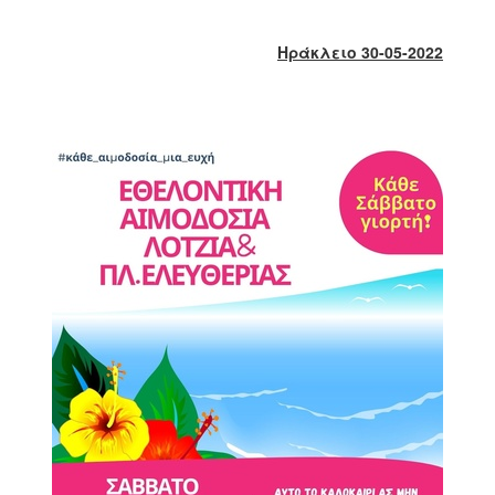
2018
2017
Ηράκλειο 30-05-2022
2016
2015
2013
2012
2011
2010
2006
Ο
ΤΟΠΟΣ
ΜΑΣ
ΠΟΛΙΤΙΣΜΟΣ