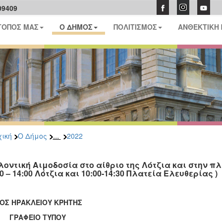
09409
ΤΟΠΟΣ ΜΑΣ
Ο ΔΗΜΟΣ
ΠΟΛΙΤΙΣΜΟΣ
ΑΝΘΕΚΤΙΚΗ
...
ική
Ο Δήμος
2022
λοντική Αιμοδοσία στο αίθριο της Λότζια και στην πλ
0 – 14:00 Λότζια και 10:00-14:30 Πλατεία Ελευθερίας )
ΟΣ ΗΡΑΚΛΕΙΟΥ ΚΡΗΤΗΣ
ΑΦΕΙΟ ΤΥΠΟΥ