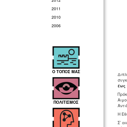
2012
2011
2010
2006
Ο ΤΟΠΟΣ ΜΑΣ
Διπλ
συγ
έως 
Πρόκ
Αιμο
ΠΟΛΙΤΙΣΜΟΣ
Αντι
Η Εθ
Σ’ α