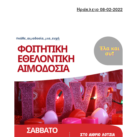
2018
Ηράκλειο 08-02-2022
2017
2016
2015
2013
2012
2011
2010
2006
Ο
ΤΟΠΟΣ
ΜΑΣ
ΠΟΛΙΤΙΣΜΟΣ