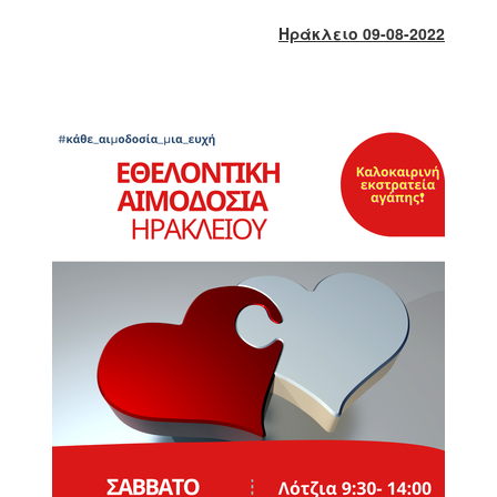
2018
Ηράκλειο 09-08-2022
2017
2016
2015
2013
2012
2011
2010
2006
Ο
ΤΟΠΟΣ
ΜΑΣ
ΠΟΛΙΤΙΣΜΟΣ