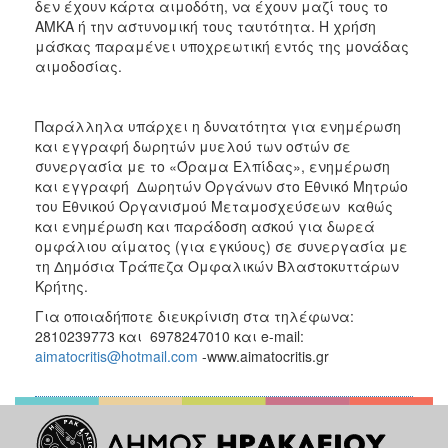
δεν έχουν κάρτα αιμοδότη, να έχουν μαζί τους το
ΑΜΚΑ ή την αστυνομική τους ταυτότητα. Η χρήση
μάσκας παραμένει υποχρεωτική εντός της μονάδας
αιμοδοσίας.
Παράλληλα υπάρχει η δυνατότητα για ενημέρωση
και εγγραφή δωρητών μυελού των οστών σε
συνεργασία με το «Όραμα Ελπίδας», ενημέρωση
και εγγραφή Δωρητών Οργάνων στο Εθνικό Μητρώο
του Εθνικού Οργανισμού Μεταμοσχεύσεων καθώς
και ενημέρωση και παράδοση ασκού για δωρεά
ομφάλιου αίματος (για εγκύους) σε συνεργασία με
τη Δημόσια Τράπεζα Ομφαλικών Βλαστοκυττάρων
Κρήτης.
Για οποιαδήποτε διευκρίνιση στα τηλέφωνα:
2810239773 και 6978247010 και e-mail:
aimatocritis@hotmail.com
-www.aimatocritis.gr