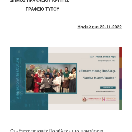
2018
ΓΡΑΦΕΙΟ ΤΥΠΟΥ
2017
2016
Ηράκλειο 22-11-2022
2015
2013
2012
2011
2010
2006
Ο
ΤΟΠΟΣ
ΜΑΣ
ΠΟΛΙΤΙΣΜΟΣ
Οι «Επτανησιακές Παρόλες» μια πρωτότυπη