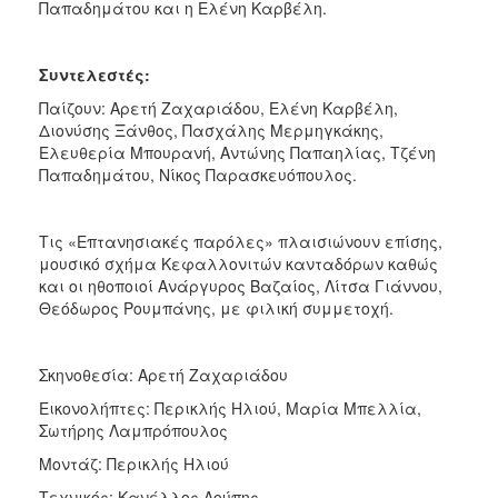
Παπαδημάτου και η Ελένη Καρβέλη.
Συντελεστές:
Παίζουν: Αρετή Ζαχαριάδου, Ελένη Καρβέλη,
Διονύσης Ξάνθος, Πασχάλης Μερμηγκάκης,
Ελευθερία Μπουρανή, Αντώνης Παπαηλίας, Τζένη
Παπαδημάτου, Νίκος Παρασκευόπουλος.
Τις «Επτανησιακές παρόλες» πλαισιώνουν επίσης,
μουσικό σχήμα Κεφαλλονιτών κανταδόρων καθώς
και οι ηθοποιοί Ανάργυρος Βαζαίος, Λίτσα Γιάννου,
Θεόδωρος Ρουμπάνης, με φιλική συμμετοχή.
Σκηνοθεσία: Αρετή Ζαχαριάδου
Εικονολήπτες: Περικλής Ηλιού, Μαρία Μπελλία,
Σωτήρης Λαμπρόπουλος
Μοντάζ: Περικλής Ηλιού
Τεχνικός: Κανέλλος Λούπης