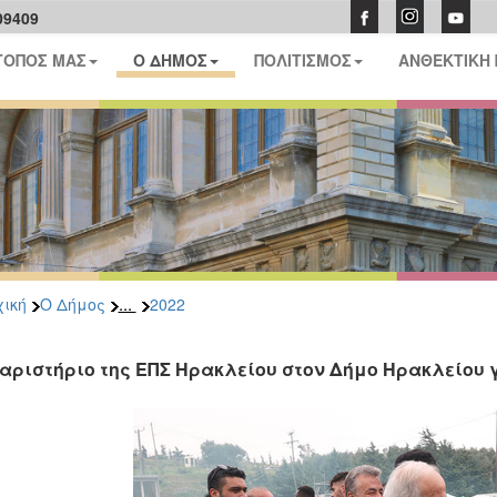
09409
ΤΟΠΟΣ ΜΑΣ
Ο ΔΗΜΟΣ
ΠΟΛΙΤΙΣΜΟΣ
ΑΝΘΕΚΤΙΚΗ
...
ική
Ο Δήμος
2022
αριστήριο της ΕΠΣ Ηρακλείου στον Δήμο Ηρακλείου γι