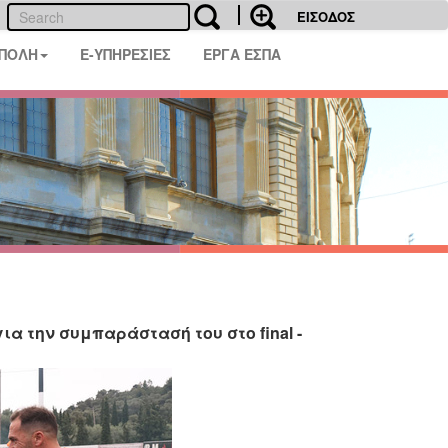
ΕΙΣΟΔΟΣ
 ΠΟΛΗ
E-ΥΠΗΡΕΣΙΕΣ
ΕΡΓΑ ΕΣΠΑ
α την συμπαράστασή του στο final -