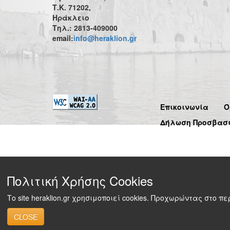
Τ.Κ. 71202,
Ηράκλειο
Τηλ.: 2813-409000
email:
info@heraklion.gr
Επικοινωνία
Ό
Δήλωση Προσβασ
Πολιτική Χρήσης Cookies
Το site heraklion.gr χρησιμοποιεί cookies. Προχωρώντας στο 
CLOSE