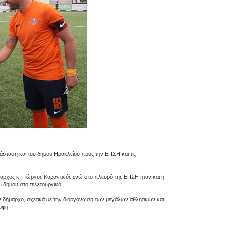
σταση και του δήμου Ηρακλείου προς την ΕΠΣΗ και τις
αρχος κ. Γιώργος Καραντινός ενώ στο πλευρό της ΕΠΣΗ ήταν και η
 δήμου στο τελετουργικό.
ν δήμαρχο, σχετικά με την διοργάνωση των μεγάλων αθλητικών και
οφή.