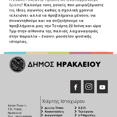
δράση!!
Καλούμε τους γονείς
που μοιραζόμαστε
τις ίδιες αγωνίες καθώς η σχολική χρονιά
τελειώνει αλλά τα προβλήματα μένουν, να
συναντηθούμε και να συζητήσουμε τα
προβλήματα μας την Τετάρτη 22 Ιούνη και ώρα
7μμ στην αίθουσα της παλιάς λαχαναγοράς
στην παραλία – έναντι μουσείου φυσικής
ιστορίας
.
Χάρτης Ιστοχώρου
Αγίου Τίτου 1,
Δελτία Τύπου
Κ.Ε.Π.
Τ.Κ. 71202,
Ανακοινώσεις
Τηλέφωνα
Ηράκλειο
Διαγωνισμοί
e-Υπηρεσίες
Τηλ.: 2813-409000