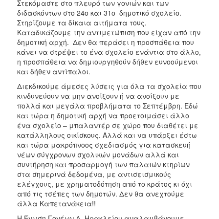
Στεκόμαστε στο πλευρό των γονιών και των
διδασκόντων στο 24ο και 31ο δημοτικό σχολείο.
Στηρίζουμε τα δίκαια αιτήματα τους.
Καταδικάζουμε την αντιμετώπιση που είχαν από την
δημοτική αρχή. Δεν θα περάσει η προσπάθεια που
κάνει να στρέψει το ένα σχολείο ενάντια στο άλλο,
η προσπάθεια να δημιουργηθούν δήθεν ευνοούμενοι
και δήθεν αντίπαλοι.
Διεκδικούμε άμεσες λύσεις για όλα τα σχολεία που
κινδυνεύουν να μην ανοίξουν ή να ανοίξουν με
πολλά και μεγάλα προβλήματα το Σεπτέμβρη. Εδώ
και τώρα η δημοτική αρχή να προετοιμάσει άλλο
ένα σχολείο – μπαλαντέρ σε χώρο που διαθέτει με
κατάλληλους οικίσκους. Αλλά και να υπάρξει έστω
και τώρα μακρόπνοος σχεδιασμός για κατασκευή
νέων σύγχρονων σχολικών μονάδων αλλά και
συντήρηση και προσαρμογή των παλαιών κτηρίων
στα σημερινά δεδομένα, με αντισεισμικούς
ελέγχους, με χρηματοδότηση από το κράτος κι όχι
από τις τσέπες των δημοτών. Δεν θα ανεχτούμε
άλλα Καπετανάκεια!!
Η Ένωση Γονέων Δ. Ηρακλείου αναλαμβάνουμε