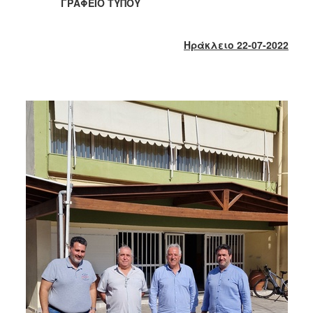
2018
ΓΡΑΦΕΙΟ ΤΥΠΟΥ
2017
2016
Ηράκλειο 22-07-2022
2015
2013
2012
2011
2010
2006
Ο
ΤΟΠΟΣ
ΜΑΣ
ΠΟΛΙΤΙΣΜΟΣ