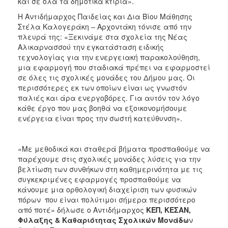
και σε όλα τα δημοτικά κτίρια».
Η Αντιδήμαρχος Παιδείας και Δια Βίου Μάθησης
Στέλα Καλογεράκη – Αρχοντάκη τόνισε από την
πλευρά της: «Ξεκινάμε στα σχολεία της Νέας
Αλικαρνασσού την εγκατάσταση ειδικής
τεχνολογίας για την ενεργειακή παρακολούθηση,
μια εφαρμογή που σταδιακά πρέπει να εφαρμοστεί
σε όλες τις σχολικές μονάδες του Δήμου μας. Οι
περισσότερες εκ των οποίων είναι ως γνωστόν
παλιές και άρα ενεργοβόρες. Για αυτόν τον λόγο
κάθε έργο που μας βοηθά να εξοικονομήσουμε
ενέργεια είναι προς την σωστή κατεύθυνση».
«Με μεθοδικά και σταθερά βήματα προσπαθούμε να
παρέχουμε στις σχολικές μονάδες λύσεις για την
βελτίωση των συνθήκων στη καθημερινότητα με τις
συγκεκριμένες εφαρμογές προσπαθούμε να
κάνουμε μια ορθολογική διαχείριση των φυσικών
πόρων που είναι πολύτιμοι σήμερα περισσότερο
από ποτέ» δήλωσε ο Αντιδήμαρχος
ΚΕΠ, ΚΕΣΑΝ,
Φύλαξης & Καθαριότητας Σχολικών Μονάδω
ν