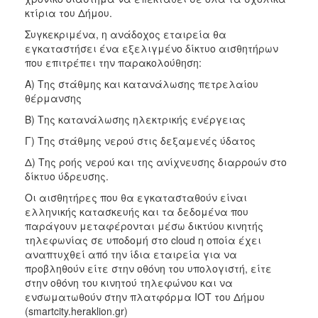
κτίρια του Δήμου.
Συγκεκριμένα, η ανάδοχος εταιρεία θα
εγκαταστήσει ένα εξελιγμένο δίκτυο αισθητήρων
που επιτρέπει την παρακολούθηση:
Α) Της στάθμης και κατανάλωσης πετρελαίου
θέρμανσης
Β) Της κατανάλωσης ηλεκτρικής ενέργειας
Γ) Της στάθμης νερού στις δεξαμενές ύδατος
Δ) Της ροής νερού και της ανίχνευσης διαρροών στο
δίκτυο ύδρευσης.
Oι αισθητήρες που θα εγκατασταθούν είναι
ελληνικής κατασκευής και τα δεδομένα που
παράγουν μεταφέρονται μέσω δικτύου κινητής
τηλεφωνίας σε υποδομή στο cloud η οποία έχει
αναπτυχθεί από την ίδια εταιρεία για να
προβληθούν είτε στην οθόνη του υπολογιστή, είτε
στην οθόνη του κινητού τηλεφώνου και να
ενσωματωθούν στην πλατφόρμα ΙΟΤ του Δήμου
(smartcity.heraklion.gr)