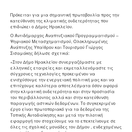
Πρόκειται για μια σημαντική πρωτοβουλία προς την
κατεύθυνση της κλιματικής ουδετερότητας που
επιδιώκει ο Δήμος Ηρακλείου.
O Αντιδήμαρχος Αναπτυξιακού Προγραμματισμού –
Ψηφιακού Μετασχηματισμού, Ολοκληρωμένης
Ανάπτυξης Υπαίθρου και Τουρισμού Γιώργος
Σισαμάκης δήλωσε σχετικά:
«Στον Δήμο Ηρακλείου συνεργαζόμαστε με
ελληνικές εταιρείες και εκμεταλλευόμαστε τις
σύγχρονες τεχνολογίες προκειμένου να
ενισχύσουμε την ενεργειακή πολιτική μας και να
επιτύχουμε καλύτερα αποτελέσματα όσον αφορά
στην κλιματική ουδετερότητα και στην προστασία
του περιβάλλοντος αλλά και στην κατεύθυνση
παραγωγής αστικών δεδομένων. Το συγκεκριμένο
έργο είναι πρωτοποριακό για τα δεδομένα της
Τοπικής Αυτοδιοίκησης και μετά την πιλοτική
εφαρμογή του στοχεύουμε να το επεκτείνουμε σε
όλες τις σχολικές μονάδες του Δήμου , ενδεχομένως