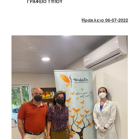
2018
ΓΡΑΦΕΙΟ ΤΥΠΟΥ
2017
2016
Ηράκλειο 06-07-2022
2015
2013
2012
2011
2010
2006
Ο
ΤΟΠΟΣ
ΜΑΣ
ΠΟΛΙΤΙΣΜΟΣ