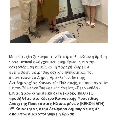
ΑΝΘΕΚΤΙΚΗ
ΠΟΛΗ
Με επιτυχία ξεκίνησε την Τετάρτη 6 Ιουλίου η δράση
προληπτικού ελέγχου και ενημέρωσης για την
οστεοπόρωση καθώς και η παροχή δωρεάν
εξετάσεων μέτρησης οστικής πυκνότητας που
διοργανώνει ο Δήμος Ηρακλείου, δια της
Αντιδημαρχίας Κοινωνικής Πολιτικής, σε συνεργασία
με τον Σύλλογο Σκελετικής Υγείας «Πεταλούδα».
Είναι χαρακτηριστικό ότι
δεκάδες πολίτες
προσήλθαν
στο Κέντρο Κοινοτικής Φροντίδας
Ανοιχτής Προστασίας Ηλικιωμένων (ΚΕΚΟΙΦΑΠΗ)
ης
1
Κοινότητας στην Λεωφόρο Δημοκρατίας
47
όπου πραγματοποιήθηκε η δράση.