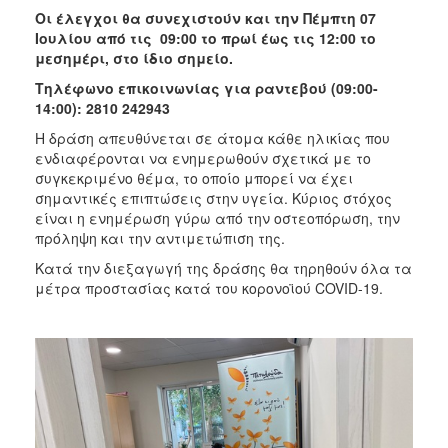
Οι έλεγχοι θα συνεχιστούν και την
Πέμπτη 07
Ιουλίου από τις 09:00 το πρωί έως τις 12:00 το
μεσημέρι, στο ίδιο σημείο.
Τηλέφωνο επικοινωνίας για ραντεβού (09:00-
14:00): 2810 242943
Η δράση απευθύνεται σε άτομα κάθε ηλικίας που
ενδιαφέρονται να ενημερωθούν σχετικά με το
συγκεκριμένο θέμα, το οποίο μπορεί να έχει
σημαντικές επιπτώσεις στην υγεία. Κύριος στόχος
είναι η ενημέρωση γύρω από την οστεοπόρωση, την
πρόληψη και την αντιμετώπιση της.
Κατά την διεξαγωγή της δράσης θα τηρηθούν όλα τα
μέτρα προστασίας κατά του κορονοϊού COVID-19.