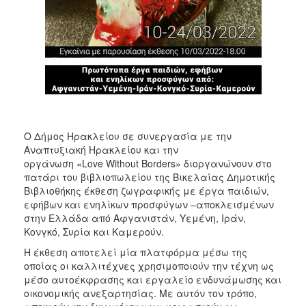
ΑΝΘΕΚΤΙΚΗ
ΠΟΛΗ
Ο Δήμος Ηρακλείου σε συνεργασία με την
Αναπτυξιακή Ηρακλείου και την
οργάνωση «Love Without Borders» διοργανώνουν στο
πατάρι του βιβλιοπωλείου της Βικελαίας Δημοτικής
Βιβλιοθήκης έκθεση ζωγραφικής με έργα παιδιών,
εφήβων και ενηλίκων προσφύγων –αποκλεισμένων
στην Ελλάδα από Αφγανιστάν, Υεμένη, Ιράν,
Κονγκό, Συρία και Καμερούν.
Η έκθεση αποτελεί μία πλατφόρμα μέσω της
οποίας οι καλλιτέχνες χρησιμοποιούν την τέχνη ως
μέσο αυτοέκφρασης και εργαλείο ενδυνάμωσης και
οικονομικής ανεξαρτησίας. Με αυτόν τον τρόπο,