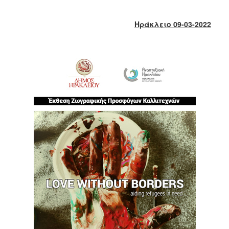
2018
2017
Ηράκλειο 09-03-2022
2016
2015
2013
2012
2011
2010
2006
Ο
ΤΟΠΟΣ
ΜΑΣ
ΠΟΛΙΤΙΣΜΟΣ