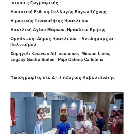
Ιστορίες ζωγραφικής
Εικαστική Έκθεση Συλλογής Έργων Τέχνης
Δημοτικής Πινακοθήκης Ηρακλείου
Βασιλική Αγίου Μάρκου, Ηράκλειο Κρήτης
Οργάνωση: Δήμος Ηρακλείου – Αντιδημαρχία
Πολιτισμού
Χορηγοί:
Karavias
Art
Insurance
,
Minoan
Lines
,
Legacy
Gastro
Suites
,
Papi
Osteria
Caffeteria
Φωτογραφίες στο ΔΤ: Γεώργιος Καβουτσιώτης