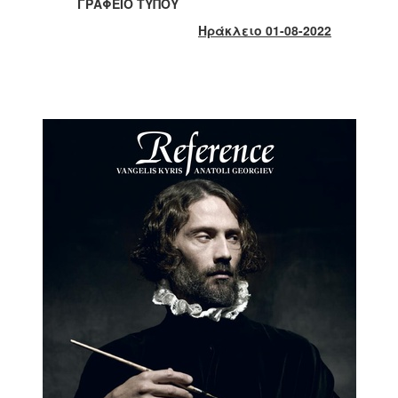
2018
ΓΡΑΦΕΙΟ ΤΥΠΟΥ
2017
Ηράκλειο 01-08-2022
2016
2015
2013
2012
2011
2010
2006
Ο
ΤΟΠΟΣ
ΜΑΣ
ΠΟΛΙΤΙΣΜΟΣ