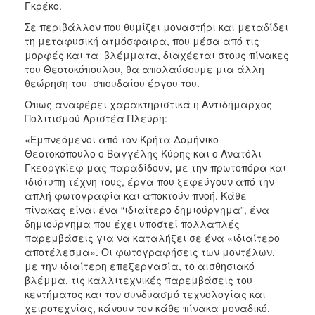
Γκρέκο.
Σε περιβάλλον που θυμίζει μοναστήρι και μεταδίδει
τη μεταφυσική ατμόσφαιρα, που μέσα από τις
μορφές και τα βλέμματα, διαχέεται στους πίνακες
του Θεοτοκόπουλου, θα απολαύσουμε μια άλλη
θεώρηση του σπουδαίου έργου του.
Όπως αναφέρει χαρακτηριστικά η Αντιδήμαρχος
Πολιτισμού Αριστέα Πλεύρη:
«Εμπνεόμενοι από τον Κρήτα Δομήνικο
Θεοτοκόπουλο ο Βαγγέλης Κύρης και ο Ανατόλι
Γκεοργκίεφ μας παραδίδουν, με την πρωτοπόρα και
ιδιότυπη τέχνη τους, έργα που ξεφεύγουν από την
απλή φωτογραφία και αποκτούν πνοή. Κάθε
πίνακας είναι ένα “ιδιαίτερο δημιούργημα”, ένα
δημιούργημα που έχει υποστεί πολλαπλές
παρεμβάσεις για να καταλήξει σε ένα «ιδιαίτερο
αποτέλεσμα». Οι φωτογραφήσεις των μοντέλων,
με την ιδιαίτερη επεξεργασία, το αισθησιακό
βλέμμα, τις καλλιτεχνικές παρεμβάσεις του
κεντήματος και τον συνδυασμό τεχνολογίας και
χειροτεχνίας, κάνουν τον κάθε πίνακα μοναδικό.