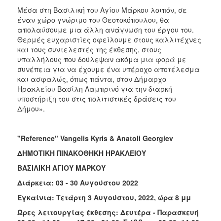
Μέσα στη Βασιλική του Αγίου Μάρκου λοιπόν, σε
έναν χώρο γνώριμο του Θεοτοκόπουλου, θα
απολαύσουμε μια άλλη ανάγνωση του έργου του.
Θερμές ευχαριστίες οφείλουμε στους καλλιτέχνες
και τους συντελεστές της έκθεσης, στους
υπαλλήλους που δούλεψαν ακόμα μια φορά με
συνέπεια για να έχουμε ένα υπέροχο αποτέλεσμα
και ασφαλώς, όπως πάντα, στον Δήμαρχο
Ηρακλείου Βασίλη Λαμπρινό για την διαρκή
υποστήριξη του στις πολιτιστικές δράσεις του
Δήμου».
"Reference" Vangelis Kyris & Anatoli Georgiev
ΔΗΜΟΤΙΚΗ ΠΙΝΑΚΟΘΗΚΗ ΗΡΑΚΛΕΙΟΥ
ΒΑΣΙΛΙΚΗ ΑΓΙΟΥ ΜΑΡΚΟΥ
Διάρκεια: 03 - 30 Αυγούστου 2022
Εγκαίνια: Τετάρτη 3 Αυγούστου, 2022, ώρα 8 μμ
Ώρες λειτουργίας έκθεσης: Δευτέρα - Παρασκευή