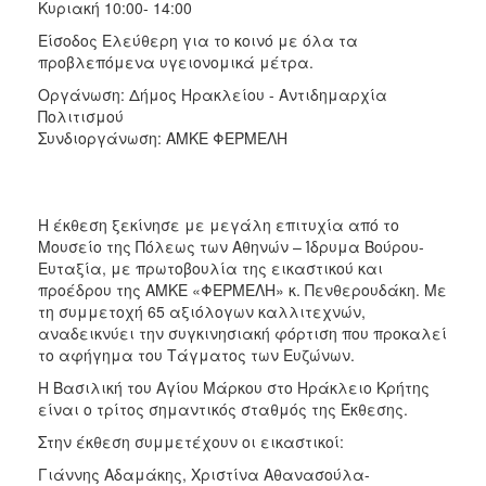
Κυριακή 10:00- 14:00
Είσοδος Ελεύθερη για το κοινό με όλα τα
προβλεπόμενα υγειονομικά μέτρα.
Οργάνωση: Δήμος Ηρακλείου - Αντιδημαρχία
Πολιτισμού
Συνδιοργάνωση: ΑΜΚΕ ΦΕΡΜΕΛΗ
Η έκθεση ξεκίνησε με μεγάλη επιτυχία από το
Μουσείο της Πόλεως των Αθηνών – Ίδρυμα Βούρου-
Ευταξία, με πρωτοβουλία της εικαστικού και
προέδρου της ΑΜΚΕ «ΦΕΡΜΕΛΗ» κ. Πενθερουδάκη. Με
τη συμμετοχή 65 αξιόλογων καλλιτεχνών,
αναδεικνύει την συγκινησιακή φόρτιση που προκαλεί
το αφήγημα του Τάγματος των Ευζώνων.
Η Βασιλική του Αγίου Μάρκου στο Ηράκλειο Κρήτης
είναι ο τρίτος σημαντικός σταθμός της Έκθεσης.
Στην έκθεση συμμετέχουν οι εικαστικοί:
Γιάννης Αδαμάκης, Χριστίνα Αθανασούλα-