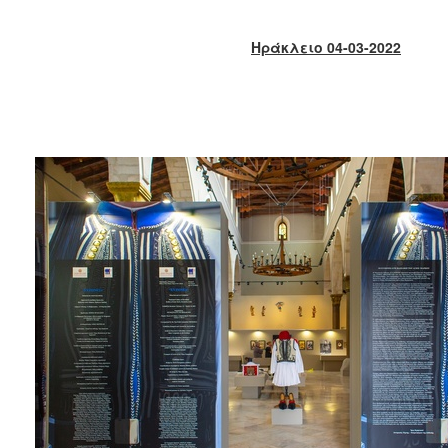
2018
2017
Ηράκλειο 04-03-2022
2016
2015
2013
2012
2011
2010
2006
Ο
ΤΟΠΟΣ
ΜΑΣ
ΠΟΛΙΤΙΣΜΟΣ