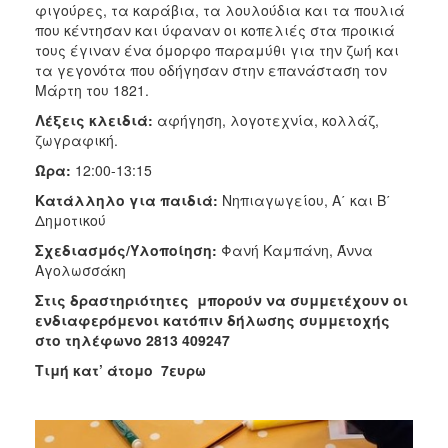
φιγούρες, τα καράβια, τα λουλούδια και τα πουλιά
που κέντησαν και ύφαναν οι κοπελιές στα προικιά
τους έγιναν ένα όμορφο παραμύθι για την ζωή και
τα γεγονότα που οδήγησαν στην επανάσταση τον
Μάρτη του 1821.
Λέξεις κλειδιά:
αφήγηση, λογοτεχνία, κολλάζ,
ζωγραφική.
Ώρα:
12:00-13:15
Κατάλληλο για παιδιά:
Νηπιαγωγείου, Α΄ και Β΄
Δημοτικού
Σχεδιασμός/Υλοποίηση:
Φανή Καμπάνη, Άννα
Αγολωσσάκη
Στις δραστηριότητες μπορούν να συμμετέχουν οι
ενδιαφερόμενοι κατόπιν δήλωσης συμμετοχής
στο τηλέφωνο 2813 409247
Τιμή κατ’ άτομο 7ευρω