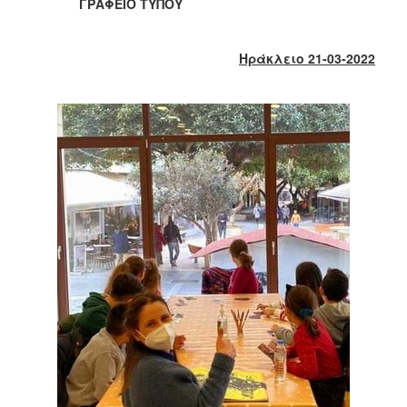
2018
ΓΡΑΦΕΙΟ ΤΥΠΟΥ
2017
2016
Ηράκλειο 21-03-2022
2015
2013
2012
2011
2010
2006
Ο
ΤΟΠΟΣ
ΜΑΣ
ΠΟΛΙΤΙΣΜΟΣ