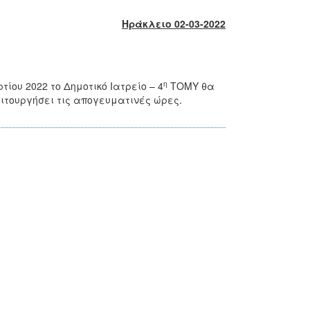
Ηράκλειο 02-03-2022
η
ίου 2022 το Δημοτικό Ιατρείο – 4
ΤΟΜΥ θα
λειτουργήσει τις απογευματινές ώρες.