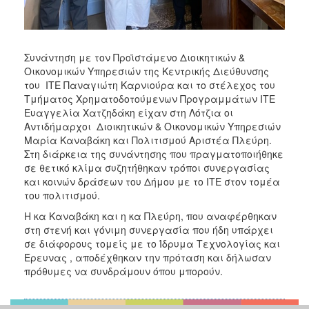
ΑΝΘΕΚΤΙΚΗ
ΠΟΛΗ
Συνάντηση με τον Προϊστάμενο Διοικητικών &
Οικονομικών Υπηρεσιών της Κεντρικής Διεύθυνσης
του ΙΤΕ Παναγιώτη Καρνιούρα και το στέλεχος του
Τμήματος Χρηματοδοτούμενων Προγραμμάτων ΙΤΕ
Ευαγγελία Χατζηδάκη είχαν στη Λότζια οι
Αντιδήμαρχοι Διοικητικών & Οικονομικών Υπηρεσιών
Μαρία Καναβάκη και Πολιτισμού Αριστέα Πλεύρη.
Στη διάρκεια της συνάντησης που πραγματοποιήθηκε
σε θετικό κλίμα συζητήθηκαν τρόποι συνεργασίας
και κοινών δράσεων του Δήμου με το ΙΤΕ στον τομέα
του πολιτισμού.
Η κα Καναβάκη και η κα Πλεύρη, που αναφέρθηκαν
στη στενή και γόνιμη συνεργασία που ήδη υπάρχει
σε διάφορους τομείς με το Ίδρυμα Τεχνολογίας και
Έρευνας , αποδέχθηκαν την πρόταση και δήλωσαν
πρόθυμες να συνδράμουν όπου μπορούν.