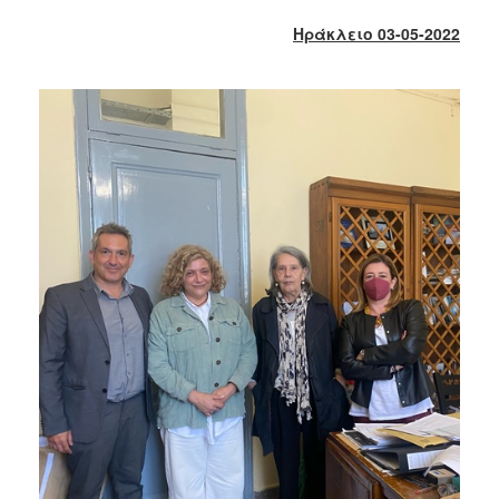
2018
Ηράκλειο 03-05-2022
2017
2016
2015
2013
2012
2011
2010
2006
Ο
ΤΟΠΟΣ
ΜΑΣ
ΠΟΛΙΤΙΣΜΟΣ