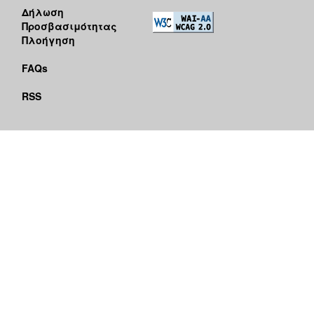
Δήλωση
Προσβασιμότητας
Πλοήγηση
FAQs
RSS