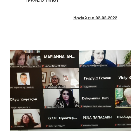
2018
2017
Ηράκλειο 02-02-2022
2016
2015
2013
2012
2011
2010
2006
Ο
ΤΟΠΟΣ
ΜΑΣ
ΠΟΛΙΤΙΣΜΟΣ