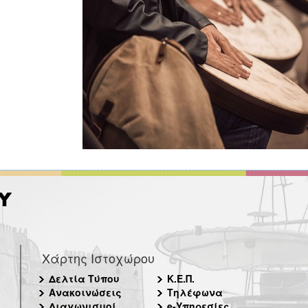
Χάρτης Ιστοχώρου
Δελτία Τύπου
Κ.Ε.Π.
Ανακοινώσεις
Τηλέφωνα
Διαγωνισμοί
e-Υπηρεσίες