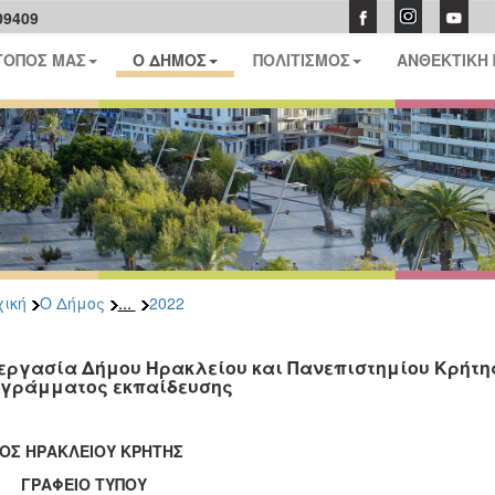
09409
ΤΟΠΟΣ ΜΑΣ
Ο ΔΗΜΟΣ
ΠΟΛΙΤΙΣΜΟΣ
ΑΝΘΕΚΤΙΚΗ
...
ική
Ο Δήμος
2022
εργασία Δήμου Ηρακλείου και Πανεπιστημίου Κρήτης
γράμματος εκπαίδευσης
ΟΣ ΗΡΑΚΛΕΙΟΥ ΚΡΗΤΗΣ
ΑΦΕΙΟ ΤΥΠΟΥ