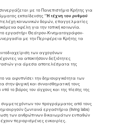
συνεργάζεται με το Πανεπιστήμιο Κρήτης για
γράμματος εκπαίδευσης
‘’Η τέχνη του ρυθμού
στελέχη κοινωνικών δομών, επαγγελματίες
όμενα οφέλη για την τοπική κοινωνία.
ό το εργαστήρι Θεάτρου-Κινηματογράφου-
συνεργασία με την Περιφέρεια Κρήτης τα
αυτοδιαχείριση των αγχογόνων
έχοντες να αποκτήσουν δεξιότητες
εργασιών για άμεσα αποτελέσματα της
το να αφυπνίσει την δημιουργικότητα των
α στην ψυχική και συναισθηματική τους
ι υπό το βάρος του άγχους και της πίεσης της
– συμμετεχόντων του προγράμματος από τους
μιουργούν ζωντανά εργαστήρια (living labs)
ρωση των ανθρώπινων δικαιωμάτων ευπαθών
 έχουν περιορισμένες ευκαιρίες.