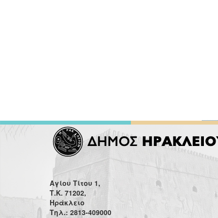
Αγίου Τίτου 1,
Τ.Κ. 71202,
Ηράκλειο
Τηλ.: 2813-409000