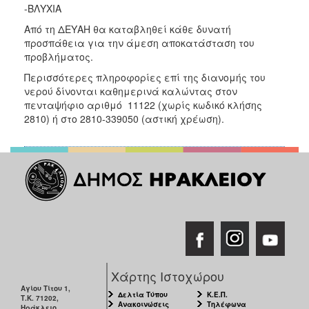
-ΒΛΥΧΙΑ
ΑΝΘΕΚΤΙΚΗ
ΠΟΛΗ
Από τη ΔΕΥΑΗ θα καταβληθεί κάθε δυνατή
προσπάθεια για την άμεση αποκατάσταση του
προβλήματος.
Περισσότερες πληροφορίες επί της διανομής του
νερού δίνονται καθημερινά καλώντας στον
πενταψήφιο αριθμό 11122 (χωρίς κωδικό κλήσης
2810) ή στο 2810-339050 (αστική χρέωση).
Χάρτης Ιστοχώρου
Αγίου Τίτου 1,
Δελτία Τύπου
Κ.Ε.Π.
Τ.Κ. 71202,
Ανακοινώσεις
Τηλέφωνα
Ηράκλειο