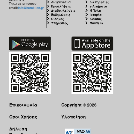
Διαγωνισμοί
e-Υπηρεσίες
Τηλ.: 2813-409000
Προσλήψεις
e-Αιτήματα
email:
info@heraklion.gr
Διαβουλεύσεις
Η Πόλη
Εκδηλώσεις
Ιστορία
Ο Δήμος
Κνωσός
Υπηρεσίες
Μουσεία
Επικοινωνία
Copyright © 2026
Όροι Χρήσης
Υλοποίηση
Δήλωση