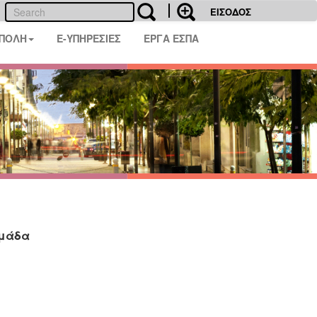
ΕΙΣΟΔΟΣ
 ΠΟΛΗ
E-ΥΠΗΡΕΣΙΕΣ
ΕΡΓΑ ΕΣΠΑ
ομάδα