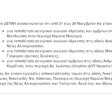
τη ΔΕΥΑΗ ανακοινώνεται ότι από 21 έως 26 Νοεμβρίου θα γίνο
για τοποθέτηση κεντρικού αγωγού ύδρευσης και ομβρίων σ
Ματθαιάκη στην περιοχή Κορώνη Μαγαρά.
για τοποθέτηση κεντρικού αγωγού ύδρευσης στις οδούς Αν
Νέας Αλικαρνασσού,
για τοποθέτηση κεντρικού αγωγού ύδρευσης στις οδούς Μπ
Γιόφυρου (Δυτικές Συνοικίες),
για τοποθέτηση κεντρικού αγωγού ομβρίων στις οδούς Ανδ
Καρδίτση, στην περιοχή Αγ. Ιωάννης (πλησίον ΔΟΥ Ηρακλε
ης θα γίνουν εργασίες αποκατάστασης τομών στις οδούς Λυκε
νος Νικολαϊδη, Νικ. Κόκκινου, Πανουργιά (περιοχή Κορώνη Μα
οχή της Νέας Αλικαρνασσού, και Ταϋγετου, Αγγέλου, και Μανώ