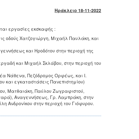
Ηράκλειο 18-11-2022
νται εργασίες εκσκαφής :
τις οδούς Χατζογιώργη, Μιχαήλ Παυλάκη, και
αγεννήσεως και Ηροδότου στην περιοχή της
εργαδή και Μιχαήλ Σκλάβου, στην περιοχή του
ρέα Νάθενα, Πεζόδρομος Ορφέως, και Ι.
ίου και εγκαταστάσεις Πανεπιστημίου)
ίου, Ματθαιάκη, Παύλου Ζωγραφιστού,
γαρά), Αναγεννήσεως, Γρ. Λαμπράκη, στην
λη Ανδρονίκου στην περιοχή του Γιόφυρου.