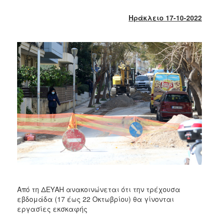
2018
2017
Ηράκλειο 17-10-2022
2016
2015
2013
2012
2011
2010
2006
Ο
ΤΟΠΟΣ
ΜΑΣ
Από τη ΔΕΥΑΗ ανακοινώνεται ότι την τρέχουσα
εβδομάδα (17 έως 22 Οκτωβρίου) θα γίνονται
ΠΟΛΙΤΙΣΜΟΣ
εργασίες εκσκαφής