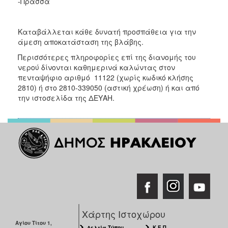
-Πρασσά
ΑΝΘΕΚΤΙΚΗ
ΠΟΛΗ
Καταβάλλεται κάθε δυνατή προσπάθεια για την
άμεση αποκατάσταση της βλάβης.
Περισσότερες πληροφορίες επί της διανομής του
νερού δίνονται
καθημερινά καλώντας στον
πενταψήφιο αριθμό 11122 (χωρίς κωδικό κλήσης
2810) ή στο 2810-339050 (αστική χρέωση) ή και από
την ιστοσελίδα της ΔΕΥΑΗ.
Χάρτης Ιστοχώρου
Αγίου Τίτου 1,
Δελτία Τύπου
Κ.Ε.Π.