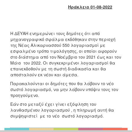
2018
Ηράκλειο 01-08-2022
2017
2016
2015
Η ΔΕΥΑΗ ενημερώνει τους δημότες ότι από
2013
μηχανογραφικό σφάλμα εκδόθηκαν στην περιοχή
2012
της Νέας Αλικαρνασσού 550 λογαριασμοί με
εσφαλμένο τρόπο τιμολόγησης, οι οποίοι αφορούν
2011
στο διάστημα από τον Νοέμβριο του 2021 έως και τον
2010
Μάιο του 2022. Οι συγκεκριμένοι λογαριασμοί θα
επανεκδοθούν με τη σωστή διαδικασία και θα
2006
αποσταλούν εκ νέου και άμεσα.
Παρακαλούνται οι δημότες που θα λάβουν το νέο
σωστό λογαριασμό, να μην λάβουν υπόψιν τους τον
προηγούμενο.
Ο
Εάν στο μεταξύ έχει γίνει εξόφληση του
ΤΟΠΟΣ
ΜΑΣ
λανθασμένου λογαριασμού , η πληρωμή αυτή θα
συμψηφιστεί με το νέο σωστό λογαριασμό.
ΠΟΛΙΤΙΣΜΟΣ