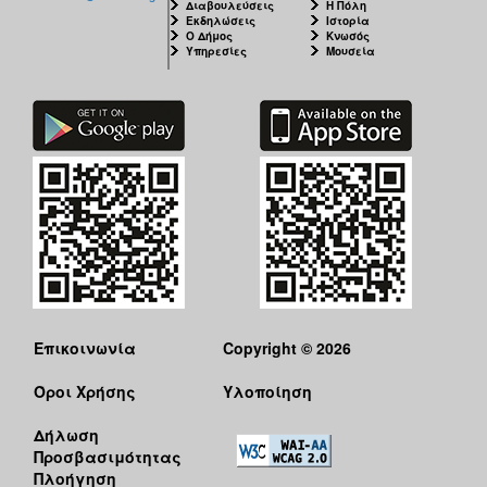
Διαβουλεύσεις
Η Πόλη
Εκδηλώσεις
Ιστορία
Ο Δήμος
Κνωσός
Υπηρεσίες
Μουσεία
Επικοινωνία
Copyright © 2026
Όροι Χρήσης
Υλοποίηση
Δήλωση
Προσβασιμότητας
Πλοήγηση