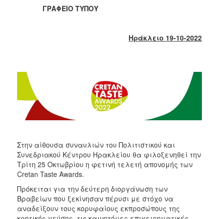
2018
ΓΡΑΦΕΙΟ ΤΥΠΟΥ
2017
2016
Ηράκλειο 19-10-2022
2015
2013
2012
2011
2010
2006
Στην αίθουσα συναυλιών του Πολιτιστικού και
Συνεδριακού Κέντρου Ηρακλείου θα φιλοξενηθεί την
Τρίτη 25 Οκτωβρίου η φετινή τελετή απονομής των
Ο
ΤΟΠΟΣ
Cretan Taste Awards.
ΜΑΣ
Πρόκειται για την δεύτερη διοργάνωση των
Βραβείων που ξεκίνησαν πέρυσι με στόχο να
ΠΟΛΙΤΙΣΜΟΣ
αναδείξουν τους κορυφαίους εκπροσώπους της
κρητικής γεύσης, τις καινοτόμες επιχειρηματικές