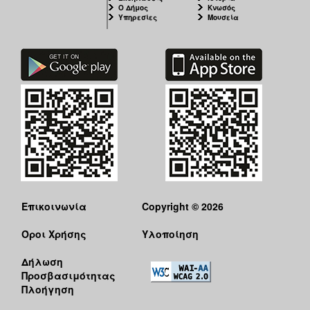
Ο Δήμος
Κνωσός
Υπηρεσίες
Μουσεία
Επικοινωνία
Copyright © 2026
Όροι Χρήσης
Υλοποίηση
Δήλωση
Προσβασιμότητας
Πλοήγηση