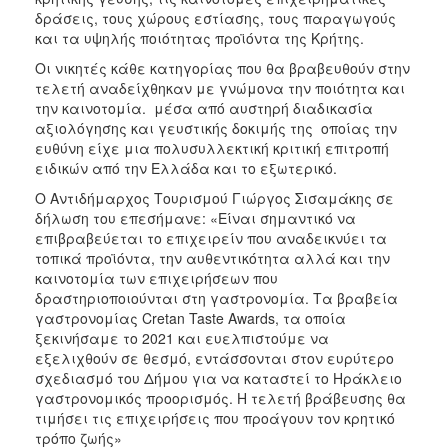
ΑΝΘΕΚΤΙΚΗ
δράσεις, τους χώρους εστίασης, τους παραγωγούς
ΠΟΛΗ
και τα υψηλής ποιότητας προϊόντα της Κρήτης.
Οι νικητές κάθε κατηγορίας που θα βραβευθούν στην
τελετή αναδείχθηκαν με γνώμονα την ποιότητα και
την καινοτομία. μέσα από αυστηρή διαδικασία
αξιολόγησης και γευστικής δοκιμής της οποίας την
ευθύνη είχε μια πολυσυλλεκτική κριτική επιτροπή
ειδικών από την Ελλάδα και το εξωτερικό.
O Αντιδήμαρχος Τουρισμού Γιώργος Σισαμάκης σε
δήλωση του επεσήμανε: «Είναι σημαντικό να
επιβραβεύεται το επιχειρείν που αναδεικνύει τα
τοπικά προϊόντα, την αυθεντικότητα αλλά και την
καινοτομία των επιχειρήσεων που
δραστηριοποιούνται στη γαστρονομία. Τα βραβεία
γαστρονομίας Cretan Taste Awards, τα οποία
ξεκινήσαμε το 2021 και ευελπιστούμε να
εξελιχθούν σε θεσμό, εντάσσονται στον ευρύτερο
σχεδιασμό του Δήμου για να καταστεί το Ηράκλειο
γαστρονομικός προορισμός. Η τελετή βράβευσης θα
τιμήσει τις επιχειρήσεις που προάγουν τον κρητικό
τρόπο ζωής»