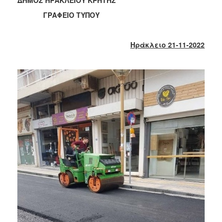
2018
ΓΡΑΦΕΙΟ ΤΥΠΟΥ
2017
2016
Ηράκλειο 21-11-2022
2015
2013
2012
2011
2010
2006
Ο
ΤΟΠΟΣ
ΜΑΣ
ΠΟΛΙΤΙΣΜΟΣ