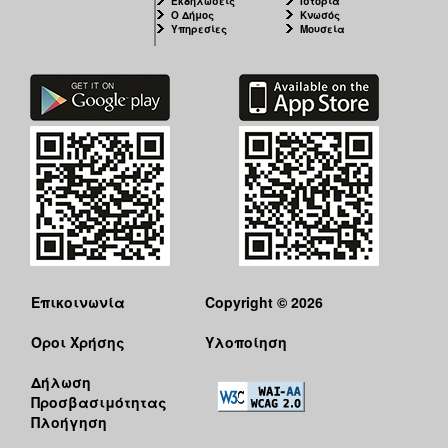
Εκδηλώσεις
Ιστορία
Ο Δήμος
Κνωσός
Υπηρεσίες
Μουσεία
Επικοινωνία
Copyright © 2026
Όροι Χρήσης
Υλοποίηση
Δήλωση
Προσβασιμότητας
Πλοήγηση