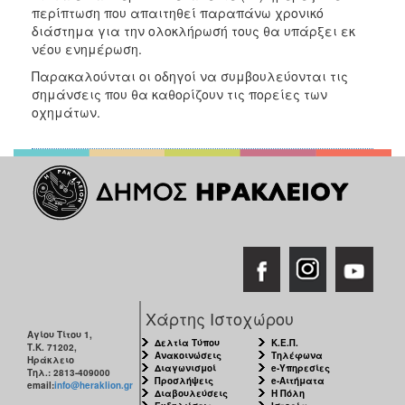
περίπτωση που απαιτηθεί παραπάνω χρονικό
διάστημα για την ολοκλήρωσή τους θα υπάρξει εκ
νέου ενημέρωση.
Παρακαλούνται οι οδηγοί να συμβουλεύονται τις
σημάνσεις που θα καθορίζουν τις πορείες των
οχημάτων.
Χάρτης Ιστοχώρου
Αγίου Τίτου 1,
Δελτία Τύπου
Κ.Ε.Π.
Τ.Κ. 71202,
Ανακοινώσεις
Τηλέφωνα
Ηράκλειο
Διαγωνισμοί
e-Υπηρεσίες
Τηλ.: 2813-409000
Προσλήψεις
e-Αιτήματα
email:
info@heraklion.gr
Διαβουλεύσεις
Η Πόλη