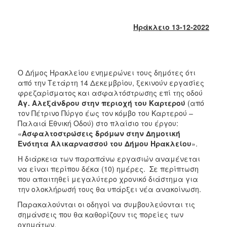
2018
2017
Ηράκλειο 13-12-2022
2016
2015
2013
Ο Δήμος Ηρακλείου ενημερώνει τους δημότες ότι
2012
από την Τετάρτη 14 Δεκεμβρίου, ξεκινούν εργασίες
2011
φρεζαρίσματος και ασφαλτόστρωσης επί της οδού
Αγ. Αλεξάνδρου στην περιοχή του Καρτερού
(από
2010
τον Πέτρινο Πύργο έως τον κόμβο του Καρτερού –
2006
Παλαιά Εθνική Οδού) στο πλαίσιο του έργου:
«
Ασφαλτοστρώσεις δρόμων στην Δημοτική
Ενότητα Αλικαρνασσού
του Δήμου Ηρακλείου
».
Η διάρκεια των παραπάνω εργασιών αναμένεται
να είναι περίπου δέκα (10) ημέρες. Σε περίπτωση
Ο
που απαιτηθεί μεγαλύτερο χρονικό διάστημα για
ΤΟΠΟΣ
ΜΑΣ
την ολοκλήρωσή τους θα υπάρξει νέα ανακοίνωση.
Παρακαλούνται οι οδηγοί να συμβουλεύονται τις
ΠΟΛΙΤΙΣΜΟΣ
σημάνσεις που θα καθορίζουν τις πορείες των
οχημάτων.