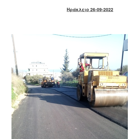
2018
Ηράκλειο 26-09-2022
2017
2016
2015
2013
2012
2011
2010
2006
Ο
ΤΟΠΟΣ
ΜΑΣ
ΠΟΛΙΤΙΣΜΟΣ