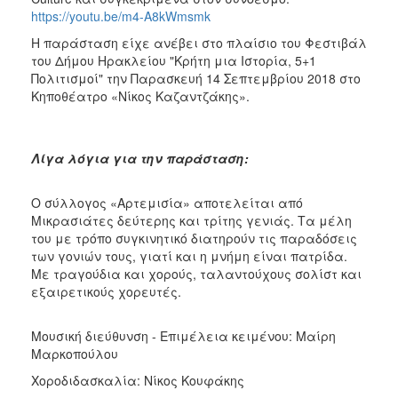
ΑΝΘΕΚΤΙΚΗ
https://youtu.be/m4-A8kWmsmk
ΠΟΛΗ
Η παράσταση είχε ανέβει στο πλαίσιο του Φεστιβάλ
του Δήμου Ηρακλείου "Κρήτη μια Ιστορία, 5+1
Πολιτισμοί" την Παρασκευή 14 Σεπτεμβρίου 2018 στο
Κηποθέατρο «Νίκος Καζαντζάκης».
Λίγα λόγια για την παράσταση:
Ο σύλλογος «Αρτεμισία» αποτελείται από
Μικρασιάτες δεύτερης και τρίτης γενιάς. Τα μέλη
του με τρόπο συγκινητικό διατηρούν τις παραδόσεις
των γονιών τους, γιατί και η μνήμη είναι πατρίδα.
Με τραγούδια και χορούς, ταλαντούχους σολίστ και
εξαιρετικούς χορευτές.
Μουσική διεύθυνση - Επιμέλεια κειμένου: Μαίρη
Μαρκοπούλου
Χοροδιδασκαλία: Νίκος Κουφάκης