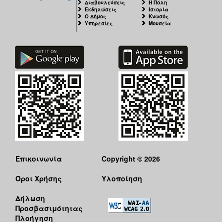
Διαβουλεύσεις
Η Πόλη
Εκδηλώσεις
Ιστορία
Ο Δήμος
Κνωσός
Υπηρεσίες
Μουσεία
Επικοινωνία
Copyright © 2026
Όροι Χρήσης
Υλοποίηση
Δήλωση
Προσβασιμότητας
Πλοήγηση