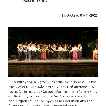
2018
ΓΡΑΦΕΙΟ ΤΥΠΟΥ
2017
2016
Ηράκλειο 01-11-2022
2015
2013
2012
2011
2010
2006
Ο
Η μουσικοχορευτική παράσταση «Να ήμουν για λίγο
ΤΟΠΟΣ
εκεί» από τη χορωδία και το χορευτικό συγκρότημα
ΜΑΣ
του πολιτιστικού συλλόγου «Αρτεμισία» είναι πλέον
διαθέσιμη για το κοινό στο διαδικτυακό κανάλι
ΠΟΛΙΤΙΣΜΟΣ
πολιτισμού του Δήμου Ηρακλείου Heraklion Arts and
Culture και συγκεκριμένα στον σύνδεσμο: