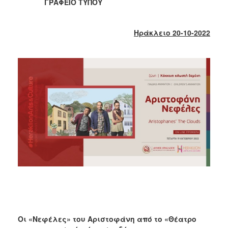
2018
ΓΡΑΦΕΙΟ ΤΥΠΟΥ
2017
2016
Ηράκλειο 20-10-2022
2015
2013
2012
2011
2010
2006
Ο
ΤΟΠΟΣ
ΜΑΣ
ΠΟΛΙΤΙΣΜΟΣ
Οι «Νεφέλες» του Αριστοφάνη από το «Θέατρο