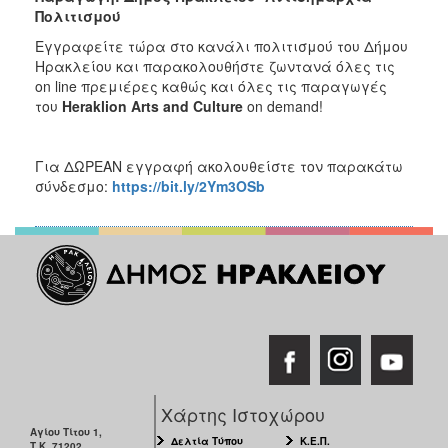
Πολιτισμού
Εγγραφείτε τώρα στο κανάλι πολιτισμού του Δήμου
Ηρακλείου και παρακολουθήστε ζωντανά όλες τις
on line πρεμιέρες καθώς και όλες τις παραγωγές
του
Heraklion
Arts
and
Culture
on demand!
Για ΔΩΡΕΑΝ εγγραφή ακολουθείστε τον παρακάτω
σύνδεσμο:
https://bit.ly/2Ym3OSb
Χάρτης Ιστοχώρου
Αγίου Τίτου 1,
Δελτία Τύπου
Κ.Ε.Π.
Τ.Κ. 71202,