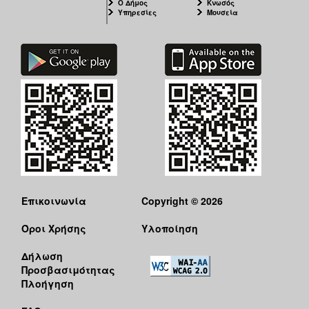
Ο Δήμος
Κνωσός
Υπηρεσίες
Μουσεία
Επικοινωνία
Copyright © 2026
Όροι Χρήσης
Υλοποίηση
Δήλωση
Προσβασιμότητας
Πλοήγηση