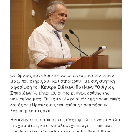
Οι ιδρυτές και όλοι εκείνοι οι άνθρωποι του τόπου
μας, που στήριξαν –και στηρίζουν– με συγκινητική
αφοσίωση το
«Κέντρο Ειδικών Παιδιών “Ο Άγιος
Σπυρίδων”»
, είναι άξιοι της ευγνωμοσύνης της
πολιτείας μας. Όπως και όλες οι άλλες προνοιακές
δομές του Ηρακλείου, που επίσης προσφέρουν
βαρυσήμαντο έργο.
Η κοινωνία του τόπου μας, σας οφείλει ένα μεγάλο
«ευχαριστώ», και ένα ολόψυχο «εύγε» – και αυτή
την συμβολική σημασία έχει το «Βραβείο Ηθικής