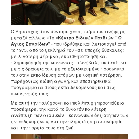
Ο Δήμαρχος στον σύντομο χαιρετισμό του ανέφερε
μεταξύ άλλων: «Το
«Κέντρο Ειδικών Παιδιών “
Ο
Άγιος Σπυρίδων”
» που ιδρύθηκε και λειτουργεί από
το 1975, από το ξεκίνημά του –σε εποχές δύσκολες:
με λιγότερη μέριμνα, ευαισθητοποίηση και
πληροφόρηση της κοινωνίας–, συνέβαλε ουσιαστικά
με τις δράσεις του, με το εξειδικευμένο προσωπικό
του στην εκπαίδευση ατόμων με νοητική υστέρηση,
παρέχοντας ειδική αγωγή, και υποστηρικτικά
προγράμματα στους εκπαιδευόμενους και στις
οικογένειές τους.
Με αυτή την πολύχρονη και πολύπτυχη προσπάθεια,
προσέφερε, την κατά το δυνατόν καλύτερη
ανάπτυξη των ατομικών – κοινωνικών δεξιοτήτων των
εκπαιδευομένων, για την πληρέστερη αυτονόμηση
και την πορεία τους στη ζωή.