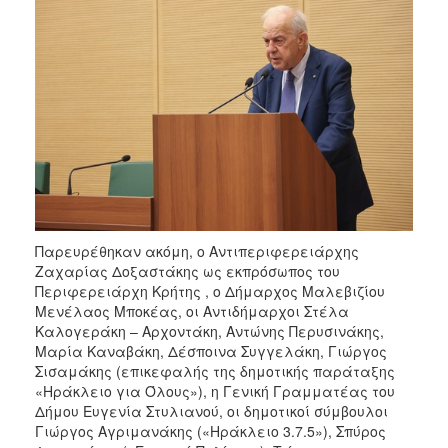
Παρευρέθηκαν ακόμη, ο Αντιπεριφερειάρχης
Ζαχαρίας Δοξαστάκης ως εκπρόσωπος του
Περιφερειάρχη Κρήτης , ο Δήμαρχος Μαλεβιζίου
Μενέλαος Μποκέας, οι Αντιδήμαρχοι Στέλα
Καλογεράκη – Αρχοντάκη, Αντώνης Περυσινάκης,
Μαρία Καναβάκη, Δέσποινα Συγγελάκη, Γιώργος
Σισαμάκης (επικεφαλής της δημοτικής παράταξης
«Ηράκλειο για Όλους»), η Γενική Γραμματέας του
Δήμου Ευγενία Στυλιανού, οι δημοτικοί σύμβουλοι
Γιώργος Αγριμανάκης («Ηράκλειο 3.7.5»), Σπύρος