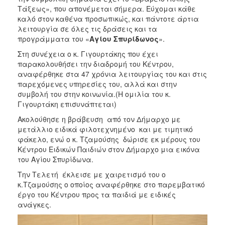
Τάξεως», που απονέμεται σήμερα. Εύχομαι κάθε
καλό στον καθένα προσωπικώς, και πάντοτε άρτια
λειτουργία σε όλες τις δράσεις και τα
προγράμματα του «
Αγίου Σπυρίδωνος
».
Στη συνέχεια ο κ. Γιγουρτάκης που έχει
παρακολουθήσει την διαδρομή του Κέντρου,
αναφέρθηκε στα 47 χρόνια λειτουργίας του και στις
παρεχόμενες υπηρεσίες του, αλλά και στην
συμβολή του στην κοινωνία.(Η ομιλία του κ.
Γιγουρτάκη επισυνάπτεται)
Ακολούθησε η βράβευση από τον Δήμαρχο με
μετάλλιο ειδικά φιλοτεχνημένο και με τιμητικό
φάκελο, ενώ ο κ. Τζαμούσης δώρισε εκ μέρους του
Κέντρου Ειδικών Παιδιών στον Δήμαρχο μια εικόνα
του Αγίου Σπυρίδωνα.
Την Τελετή έκλεισε με χαιρετισμό του ο
κ.Τζαμούσης ο οποίος αναφέρθηκε στο παρεμβατικό
έργο του Κέντρου προς τα παιδιά με ειδικές
ανάγκες.