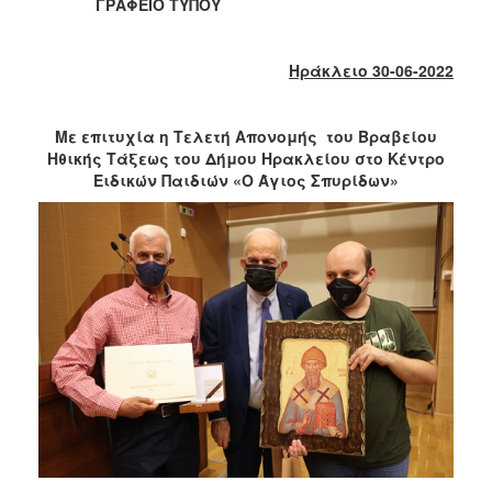
2018
ΓΡΑΦΕΙΟ ΤΥΠΟΥ
2017
2016
Ηράκλειο 30-06-2022
2015
2013
Με επιτυχία η Τελετή Απονομής του Βραβείου
Ηθικής Τάξεως του Δήμου Ηρακλείου στο Κέντρο
2012
Ειδικών Παιδιών «Ο Άγιος Σπυρίδων»
2011
2010
2006
Ο
ΤΟΠΟΣ
ΜΑΣ
ΠΟΛΙΤΙΣΜΟΣ