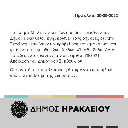
2018
2017
Ηράκλειο 30-08-2022
2016
2015
Το Τμήμα Μελετών και Συντήρησης Πρασίνου του
2013
Δήμου Ηρακλείου ενημερώνει τους δημότες ότι την
2012
Τετάρτη 31/08/2022 θα προβεί στην απομάκρυνση του
φοίνικα επί της οδού Σκουλάδων 43 (αδιέξοδο)-Αγία
2011
Τριάδα, υλοποιώντας την υπ. αριθμ. 78/2021
2010
Απόφαση του Δημοτικού Συμβουλίου.
2006
Οι εργασίες απομάκρυνσης θα πραγματοποιηθούν
υπό την επίβλεψη της υπηρεσίας.
Ο
ΤΟΠΟΣ
ΜΑΣ
ΠΟΛΙΤΙΣΜΟΣ