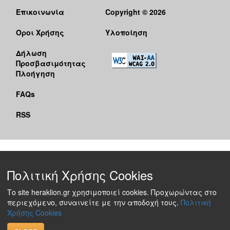
Επικοινωνία
Copyright © 2026
Όροι Χρήσης
Υλοποίηση
Δήλωση
Προσβασιμότητας
Πλοήγηση
FAQs
RSS
Πολιτική Χρήσης Cookies
Το site heraklion.gr χρησιμοποιεί cookies. Προχωρώντας στο
περιεχόμενο, συναινείτε με την αποδοχή τους.
Πολιτική
Χρήσης Cookies