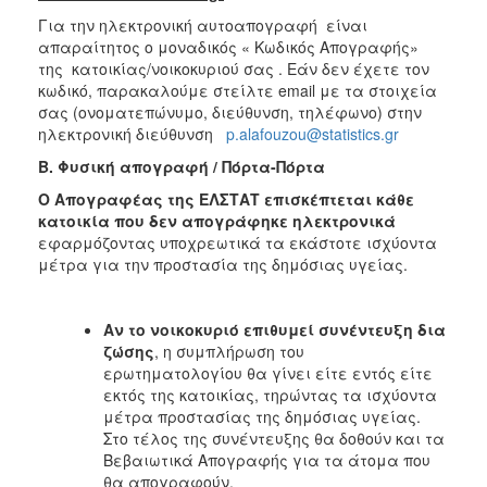
Για την ηλεκτρονική αυτοαπογραφή είναι
απαραίτητος ο μοναδικός « Κωδικός Απογραφής»
της κατοικίας/νοικοκυριού σας . Εάν δεν έχετε τον
κωδικό, παρακαλούμε στείλτε email με τα στοιχεία
σας (ονοματεπώνυμο, διεύθυνση, τηλέφωνο) στην
ηλεκτρονική διεύθυνση
p.alafouzou@statistics.gr
B. Φυσική απογραφή / Πόρτα-Πόρτα
Ο Απογραφέας της ΕΛΣΤΑΤ επισκέπτεται κάθε
κατοικία που δεν απογράφηκε ηλεκτρονικά
εφαρμόζοντας υποχρεωτικά τα εκάστοτε ισχύοντα
μέτρα για την προστασία της δημόσιας υγείας.
Αν το νοικοκυριό επιθυμεί συνέντευξη δια
ζώσης
, η συμπλήρωση του
ερωτηματολογίου θα γίνει είτε εντός είτε
εκτός της κατοικίας, τηρώντας τα ισχύοντα
μέτρα προστασίας της δημόσιας υγείας.
Στο τέλος της συνέντευξης θα δοθούν και τα
Βεβαιωτικά Απογραφής για τα άτομα που
θα απογραφούν.