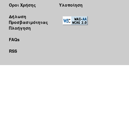
Όροι Χρήσης
Υλοποίηση
Δήλωση
Προσβασιμότητας
Πλοήγηση
FAQs
RSS