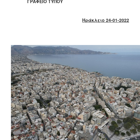
2018
ΓΡΑΦΕΙΟ ΤΥΠΟΥ
2017
2016
Ηράκλειο 24-01-2022
2015
2013
2012
2011
2010
2006
Ο
ΤΟΠΟΣ
ΜΑΣ
ΠΟΛΙΤΙΣΜΟΣ