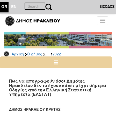
GR
EN
ΕΙΣΟΔΟΣ
Ο
Toggle
ΔΗΜΟΣ
navigati
Δελτία
Τύπου
Αρχείο
...
Αρχική
Ο Δήμος
2022
2026
2025
2024
2023
Πως να απογραφούν όσοι Δημότες
Ηρακλείου δεν το έχουν κάνει μέχρι σήμερα
2022
Οδηγίες από την Ελληνική Στατιστική
2021
Υπηρεσία (ΕΛΣΤΑΤ)
2020
2019
ΔΗΜΟΣ ΗΡΑΚΛΕΙΟΥ ΚΡΗΤΗΣ