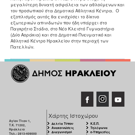
ΑΝΘΕΚΤΙΚΗ
μεγαλύτερη δυνατή ασφάλεια των αθλούμενων και
ΠΟΛΗ
του προσωπικού στα Δημοτικά Αθλητικά Κέντρα. Ο
εξοπλισμός αυτός θα ενισχύσει το δίκτυο
εξωτερικών απινιδωτών που ήδη υπάρχει στο
Παγκρήτιο Στάδιο, στο Νέο Κλειστό Γυμναστήριο
(Δύο Αοράκια) και στο Δημοτικό Πνευματικό και
Αθλητικό Κέντρο Ηρακλείου στην περιοχή των
Πατελλών.
Χάρτης Ιστοχώρου
Αγίου Τίτου 1,
Δελτία Τύπου
Κ.Ε.Π.
Τ.Κ. 71202,
Ανακοινώσεις
Τηλέφωνα
Ηράκλειο
Διαγωνισμοί
e-Υπηρεσίες
Τηλ.: 2813-409000