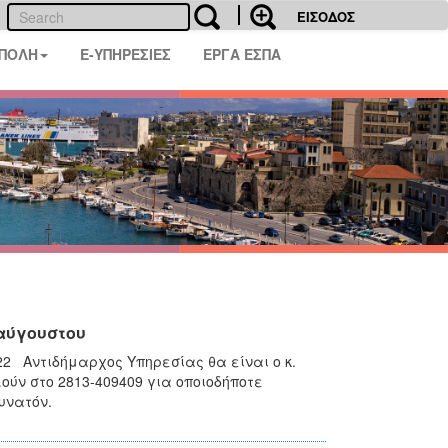
ΕΙΣΟΔΟΣ
 ΠΟΛΗ
E-ΥΠΗΡΕΣΙΕΣ
ΕΡΓΑ ΕΣΠΑ
ταύγουστου
22 Αντιδήμαρχος Υπηρεσίας θα είναι ο κ.
ύν στο 2813-409409 για οποιοδήποτε
υνατόν.