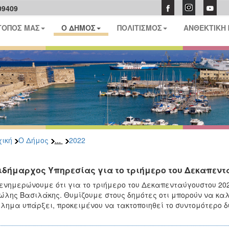
09409
ΤΟΠΟΣ ΜΑΣ
Ο ΔΗΜΟΣ
ΠΟΛΙΤΙΣΜΟΣ
ΑΝΘΕΚΤΙΚΗ
...
ική
Ο Δήμος
2022
ιδήμαρχος Υπηρεσίας για το τριήμερο του Δεκαπεν
ενημερώνουμε ότι για το τριήμερο του Δεκαπενταύγουστου 20
λης Βασιλάκης. Θυμίζουμε στους δημότες οτι μπορούν να καλο
λημα υπάρξει, προκειμένου να τακτοποιηθεί το συντομότερο δ