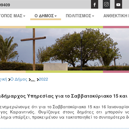
09409
ΤΟΠΟΣ ΜΑΣ
Ο ΔΗΜΟΣ
ΠΟΛΙΤΙΣΜΟΣ
ΑΝΘΕΚΤΙΚΗ
...
ική
Ο Δήμος
2022
ιδήμαρχος Υπηρεσίας για το Σαββατοκύριακο 15 και 
ενημερώνουμε ότι για το Σαββατοκύριακο 15 και 16 Ιανουαρίο
ργος Καραντινός.
Θυμίζουμε στους δημότες οτι μπορούν 
λημα υπάρξει, προκειμένου να τακτοποιηθεί το συντομότερο δ