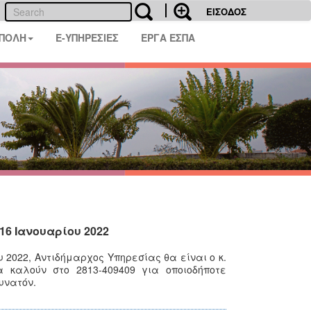
ΕΙΣΟΔΟΣ
 ΠΟΛΗ
E-ΥΠΗΡΕΣΙΕΣ
ΕΡΓΑ ΕΣΠΑ
16 Ιανουαρίου 2022
υ 2022
,
Αντιδήμαρχος Υπηρεσίας θα είναι ο κ.
να καλούν στο
2813-409409
για οποιοδήποτε
υνατόν.