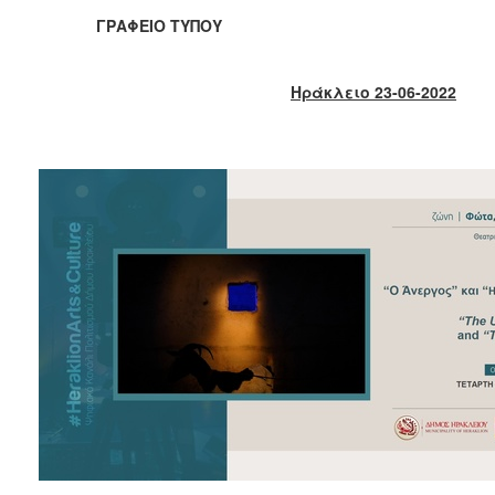
2018
ΓΡΑΦΕΙΟ ΤΥΠΟΥ
2017
2016
Ηράκλειο 23-06-2022
2015
2013
2012
2011
2010
2006
Ο
ΤΟΠΟΣ
ΜΑΣ
ΠΟΛΙΤΙΣΜΟΣ