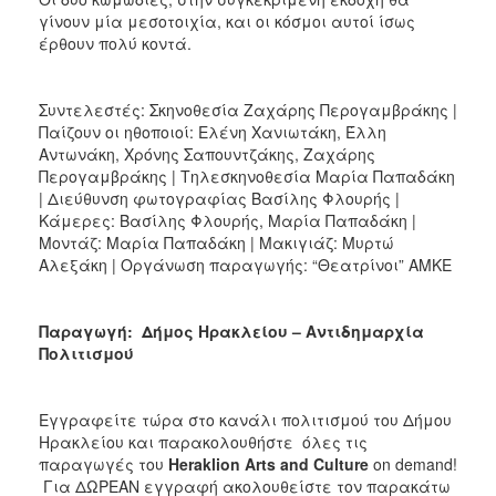
γίνουν μία μεσοτοιχία, και οι κόσμοι αυτοί ίσως
έρθουν πολύ κοντά.
Συντελεστές: Σκηνοθεσία Ζαχάρης Περογαμβράκης |
Παίζουν οι ηθοποιοί: Ελένη Χανιωτάκη, Έλλη
Αντωνάκη, Χρόνης Σαπουντζάκης, Ζαχάρης
Περογαμβράκης | Τηλεσκηνοθεσία Μαρία Παπαδάκη
| Διεύθυνση φωτογραφίας Βασίλης Φλουρής |
Κάμερες: Βασίλης Φλουρής, Μαρία Παπαδάκη |
Μοντάζ: Μαρία Παπαδάκη | Μακιγιάζ: Μυρτώ
Αλεξάκη | Οργάνωση παραγωγής: “Θεατρίνοι” ΑΜΚΕ
Παραγωγή: Δήμος Ηρακλείου – Αντιδημαρχία
Πολιτισμού
Εγγραφείτε τώρα στο κανάλι πολιτισμού του Δήμου
Ηρακλείου και παρακολουθήστε όλες τις
παραγωγές του
Heraklion
Arts
and
Culture
on demand!
Για ΔΩΡΕΑΝ εγγραφή ακολουθείστε τον παρακάτω