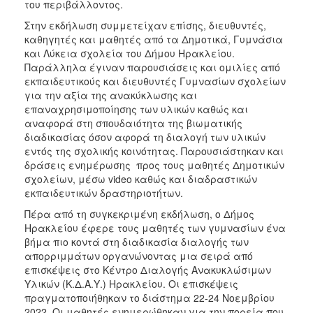
του περιβάλλοντος.
Στην εκδήλωση συμμετείχαν επίσης, διευθυντές,
καθηγητές και μαθητές από τα Δημοτικά, Γυμνάσια
και Λύκεια σχολεία του Δήμου Ηρακλείου.
Παράλληλα έγιναν παρουσιάσεις και ομιλίες από
εκπαιδευτικούς και διευθυντές Γυμνασίων σχολείων
για την αξία της ανακύκλωσης και
επαναχρησιμοποίησης των υλικών καθώς και
αναφορά στη σπουδαιότητα της βιωματικής
διαδικασίας όσον αφορά τη διαλογή των υλικών
εντός της σχολικής κοινότητας. Παρουσιάστηκαν και
δράσεις ενημέρωσης προς τους μαθητές Δημοτικών
σχολείων, μέσω video καθώς και διαδραστικών
εκπαιδευτικών δραστηριοτήτων.
Πέρα από τη συγκεκριμένη εκδήλωση, ο Δήμος
Ηρακλείου έφερε τους μαθητές των γυμνασίων ένα
βήμα πιο κοντά στη διαδικασία διαλογής των
απορριμμάτων οργανώνοντας μια σειρά από
επισκέψεις στο Κέντρο Διαλογής Ανακυκλώσιμων
Υλικών (Κ.Δ.Α.Υ.) Ηρακλείου. Οι επισκέψεις
πραγματοποιήθηκαν το διάστημα 22-24 Νοεμβρίου
2022. Οι μαθητές ενημερώθηκαν για την πορεία που