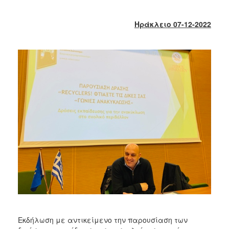
2018
2017
Ηράκλειο 07-12-2022
2016
2015
2013
2012
2011
2010
2006
Ο
ΤΟΠΟΣ
ΜΑΣ
ΠΟΛΙΤΙΣΜΟΣ
Εκδήλωση με αντικείμενο την παρουσίαση των