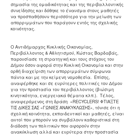
σημασία της ομαδικότητας και της περιβαλλοντικής
συνείδησης και δόθηκε το έναυσμα στους μαθητές
να προσπαθήσουν περισσότερο για την μείωση των
απορριμμάτων που παράγουν εντός της σχολικής
κοινότητας.
Ο Αντιδήμαρχος Κυκλικής Οικονομίας,
Περιβάλλοντος & Αθλητισμού, Κώστας Βαρδαβάς,
παρουσίασε τη στρατηγική και τους στόχους του
Δήμου όσον αφορά στην Κυκλική Οικονομία και στην
ορθή διαχείριση των απορριμμάτων σύμφωνα
πάντα και με την κείμενη νομοθεσία. Επίσης,
αναφέρθηκε και σε ευρύτερες πολιτικές του Δήμου
για την προστασία του περιβάλλοντος (βιώσιμη
κινητικότητα, ενεργειακά θέματα κλπ.). Τέλος,
αναφερόμενος στη δράση «RECYCLERS! ΦΤΙΑΞΤΕ
ΤΙΣ ΔΙΚΕΣ ΣΑΣ «ΓΩΝΙΕΣ ΑΝΑΚΥΚΛΩΣΗΣ», τόνισε ότι η
σχολική κοινότητα, εκπαιδευτικοί και μαθητές, είναι
αυτοί που μπορούν να συμβάλουν καθοριστικά στη
διάδοση των πολιτικών που αφορούν στην
ανακύκλωση αλλά και ευρύτερα στην προστασία