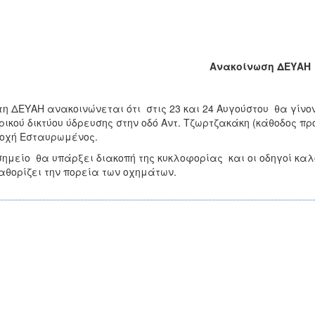
Ανακοίνωση ΔΕΥΑΗ
τη ΔΕΥΑΗ ανακοινώνεται ότι στις 23 και 24 Αυγούστου θα γίν
ρικού δικτύου ύδρευσης στην οδό Αντ. Τζωρτζακάκη (κάθοδος π
οχή Εσταυρωμένος.
σημείο θα υπάρξει διακοπή της κυκλοφορίας και οι οδηγοί καλ
αθορίζει την πορεία των οχημάτων.