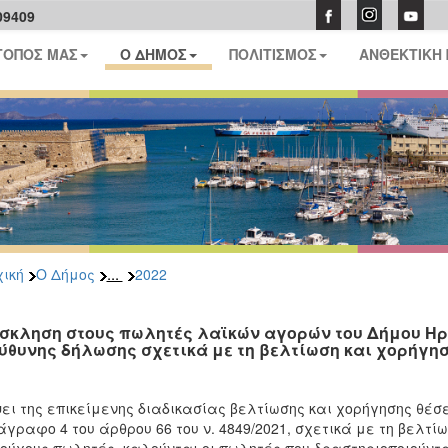
09409
ΤΟΠΟΣ ΜΑΣ
Ο ΔΗΜΟΣ
ΠΟΛΙΤΙΣΜΟΣ
ΑΝΘΕΚΤΙΚΗ
...
ική
Ο Δήμος
2022
σκληση στους πωλητές λαϊκών αγορών του Δήμου Ηρα
ύθυνης δήλωσης σχετικά με τη βελτίωση και χορήγη
ει της επικείμενης διαδικασίας βελτίωσης και χορήγησης θέσ
γραφο 4 του άρθρου 66 του ν. 4849/2021, σχετικά με τη βελτ