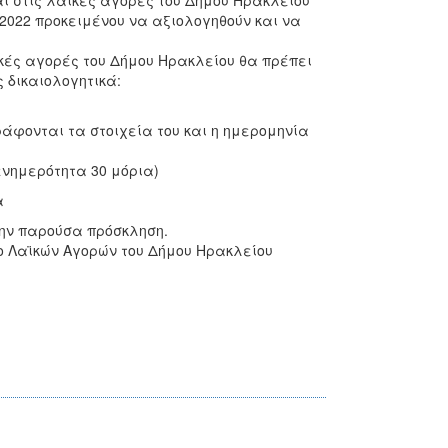
ι στις λαϊκές αγορές του Δήμου Ηρακλείου
0/2022 προκειμένου να αξιολογηθούν και να
κές αγορές του Δήμου Ηρακλείου θα πρέπει
 δικαιολογητικά:
άφονται τα στοιχεία του και η ημερομηνία
 ενημερότητα 30 μόρια)
α
την παρούσα πρόσκληση.
 Λαϊκών Αγορών του Δήμου Ηρακλείου