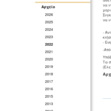
αδει
να υ
Αρχείο
μορι
2026
Συγκ
να υ
2025
2024
- Αν
2023
κτήσ
- Εν
2022
-Από
2021
Υπόδ
2020
Τα σ
2019
(Ελε
Αρχ
2018
2017
2016
2015
2013