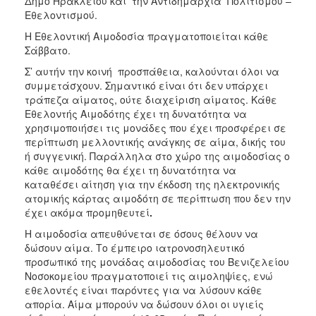
Δήμο Ηρακλείου και την Αντιδημαρχία Πολιτισμού –
Εθελοντισμού.
Η Εθελοντική Αιμοδοσία πραγματοποιείται κάθε
Σάββατο.
Σ’ αυτήν την κοινή προσπάθεια, καλούνται όλοι να
συμμετάσχουν. Σημαντικό είναι ότι δεν υπάρχει
τράπεζα αίματος, ούτε διαχείριση αίματος. Κάθε
Εθελοντής Αιμοδότης έχει τη δυνατότητα να
χρησιμοποιήσει τις μονάδες που έχει προσφέρει σε
περίπτωση μελλοντικής ανάγκης σε αίμα, δικής του
ή συγγενική. Παράλληλα στο χώρο της αιμοδοσίας ο
κάθε αιμοδότης θα έχει τη δυνατότητα να
καταθέσει αίτηση για την έκδοση της ηλεκτρονικής
ατομικής κάρτας αιμοδότη σε περίπτωση που δεν την
έχει ακόμα προμηθευτεί
.
Η αιμοδοσία απευθύνεται σε όσους θέλουν να
δώσουν αίμα. Το έμπειρο ιατρονοσηλευτικό
προσωπικό της μονάδας αιμοδοσίας του Βενιζελείου
Νοσοκομείου πραγματοποιεί τις αιμοληψίες, ενώ
εθελοντές είναι παρόντες για να λύσουν κάθε
απορία. Αίμα μπορούν να δώσουν όλοι οι υγιείς