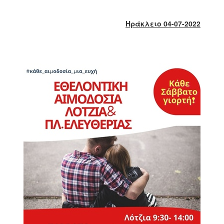
2018
2017
Ηράκλειο 04-07-2022
2016
2015
2013
2012
2011
2010
2006
Ο
ΤΟΠΟΣ
ΜΑΣ
ΠΟΛΙΤΙΣΜΟΣ