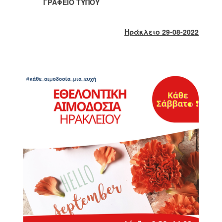
2018
ΓΡΑΦΕΙΟ ΤΥΠΟΥ
2017
2016
Ηράκλειο
29
-08-2022
2015
2013
2012
2011
2010
2006
Ο
ΤΟΠΟΣ
ΜΑΣ
ΠΟΛΙΤΙΣΜΟΣ