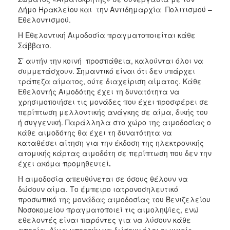
Δήμο Ηρακλείου και την Αντιδημαρχία Πολιτισμού –
Εθελοντισμού.
Η Εθελοντική Αιμοδοσία πραγματοποιείται κάθε
Σάββατο.
Σ’ αυτήν την κοινή προσπάθεια, καλούνται όλοι να
συμμετάσχουν. Σημαντικό είναι ότι δεν υπάρχει
τράπεζα αίματος, ούτε διαχείριση αίματος. Κάθε
Εθελοντής Αιμοδότης έχει τη δυνατότητα να
χρησιμοποιήσει τις μονάδες που έχει προσφέρει σε
περίπτωση μελλοντικής ανάγκης σε αίμα, δικής του
ή συγγενική. Παράλληλα στο χώρο της αιμοδοσίας ο
κάθε αιμοδότης θα έχει τη δυνατότητα να
καταθέσει αίτηση για την έκδοση της ηλεκτρονικής
ατομικής κάρτας αιμοδότη σε περίπτωση που δεν την
έχει ακόμα προμηθευτεί
.
Η αιμοδοσία απευθύνεται σε όσους θέλουν να
δώσουν αίμα. Το έμπειρο ιατρονοσηλευτικό
προσωπικό της μονάδας αιμοδοσίας του Βενιζελείου
Νοσοκομείου πραγματοποιεί τις αιμοληψίες, ενώ
εθελοντές είναι παρόντες για να λύσουν κάθε
απορία. Αίμα μπορούν να δώσουν όλοι οι υγιείς