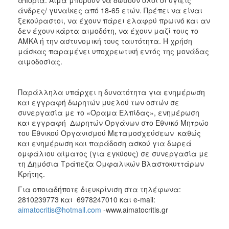
άνδρες/ γυναίκες από 18-65 ετών. Πρέπει να είναι
ξεκούραστοι, να έχουν πάρει ελαφρύ πρωινό και αν
δεν έχουν κάρτα αιμοδότη, να έχουν μαζί τους το
ΑΜΚΑ ή την αστυνομική τους ταυτότητα. Η χρήση
μάσκας παραμένει υποχρεωτική εντός της μονάδας
αιμοδοσίας.
Παράλληλα υπάρχει η δυνατότητα για ενημέρωση
και εγγραφή δωρητών μυελού των οστών σε
συνεργασία με το «Όραμα Ελπίδας», ενημέρωση
και εγγραφή Δωρητών Οργάνων στο Εθνικό Μητρώο
του Εθνικού Οργανισμού Μεταμοσχεύσεων καθώς
και ενημέρωση και παράδοση ασκού για δωρεά
ομφάλιου αίματος (για εγκύους) σε συνεργασία με
τη Δημόσια Τράπεζα Ομφαλικών Βλαστοκυττάρων
Κρήτης.
Για οποιαδήποτε διευκρίνιση στα τηλέφωνα:
2810239773 και 6978247010 και e-mail:
aimatocritis@hotmail.com
-www.aimatocritis.gr