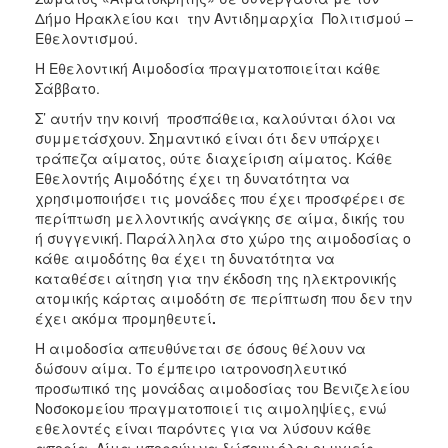
Δήμο Ηρακλείου και την Αντιδημαρχία Πολιτισμού –
Εθελοντισμού.
Η Εθελοντική Αιμοδοσία πραγματοποιείται κάθε
Σάββατο.
Σ’ αυτήν την κοινή προσπάθεια, καλούνται όλοι να
συμμετάσχουν. Σημαντικό είναι ότι δεν υπάρχει
τράπεζα αίματος, ούτε διαχείριση αίματος. Κάθε
Εθελοντής Αιμοδότης έχει τη δυνατότητα να
χρησιμοποιήσει τις μονάδες που έχει προσφέρει σε
περίπτωση μελλοντικής ανάγκης σε αίμα, δικής του
ή συγγενική. Παράλληλα στο χώρο της αιμοδοσίας ο
κάθε αιμοδότης θα έχει τη δυνατότητα να
καταθέσει αίτηση για την έκδοση της ηλεκτρονικής
ατομικής κάρτας αιμοδότη σε περίπτωση που δεν την
έχει ακόμα προμηθευτεί
.
Η αιμοδοσία απευθύνεται σε όσους θέλουν να
δώσουν αίμα. Το έμπειρο ιατρονοσηλευτικό
προσωπικό της μονάδας αιμοδοσίας του Βενιζελείου
Νοσοκομείου πραγματοποιεί τις αιμοληψίες, ενώ
εθελοντές είναι παρόντες για να λύσουν κάθε
απορία. Αίμα μπορούν να δώσουν όλοι οι υγιείς