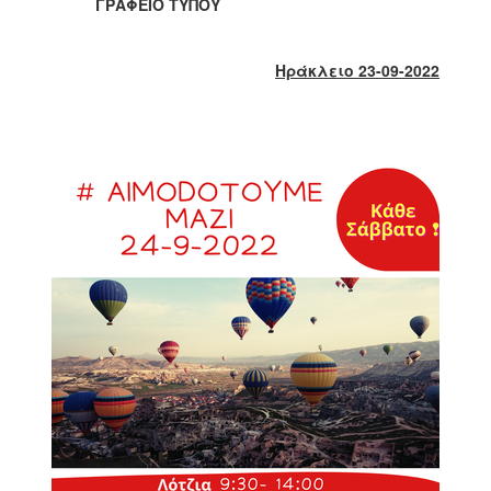
2018
ΓΡΑΦΕΙΟ ΤΥΠΟΥ
2017
2016
Ηράκλειο 23-09-2022
2015
2013
2012
2011
2010
2006
Ο
ΤΟΠΟΣ
ΜΑΣ
ΠΟΛΙΤΙΣΜΟΣ