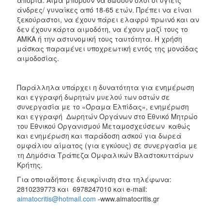
άνδρες/ γυναίκες από 18-65 ετών. Πρέπει να είναι
ξεκούραστοι, να έχουν πάρει ελαφρύ πρωινό και αν
δεν έχουν κάρτα αιμοδότη, να έχουν μαζί τους το
ΑΜΚΑ ή την αστυνομική τους ταυτότητα. Η χρήση
μάσκας παραμένει υποχρεωτική εντός της μονάδας
αιμοδοσίας.
Παράλληλα υπάρχει η δυνατότητα για ενημέρωση
και εγγραφή δωρητών μυελού των οστών σε
συνεργασία με το «Όραμα Ελπίδας», ενημέρωση
και εγγραφή Δωρητών Οργάνων στο Εθνικό Μητρώο
του Εθνικού Οργανισμού Μεταμοσχεύσεων καθώς
και ενημέρωση και παράδοση ασκού για δωρεά
ομφάλιου αίματος (για εγκύους) σε συνεργασία με
τη Δημόσια Τράπεζα Ομφαλικών Βλαστοκυττάρων
Κρήτης.
Για οποιαδήποτε διευκρίνιση στα τηλέφωνα:
2810239773 και 6978247010 και e-mail:
aimatocritis@hotmail.com
-www.aimatocritis.gr