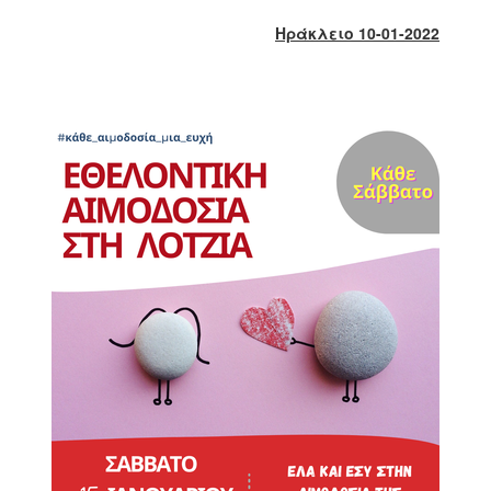
2018
Ηράκλειο 10-01-2022
2017
2016
2015
2013
2012
2011
2010
2006
Ο
ΤΟΠΟΣ
ΜΑΣ
ΠΟΛΙΤΙΣΜΟΣ